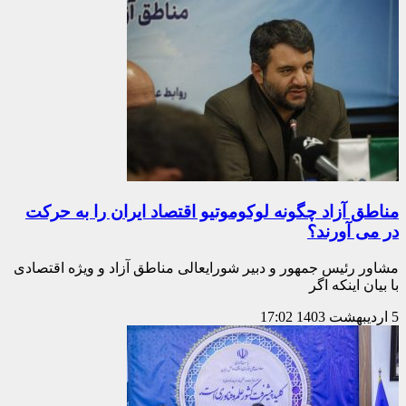
مناطق آزاد چگونه لوکوموتیو اقتصاد ایران را به حرکت
در می آورند؟
مشاور رئیس جمهور و دبیر شورایعالی مناطق آزاد و ویژه اقتصادی
با بیان اینکه اگر
5 اردیبهشت 1403
17:02