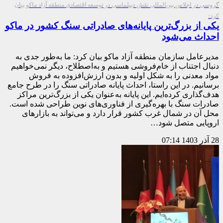
گروسی در اجلاس بین‌المللی نقش دیپلماسی در توسعه اقتصادی منطقه آزاد ماکو بیان
کرد:
یکی از بزرگ‌ترین پایانه‌های صادراتی سنگ کشور در ماکو
احداث می‌شود
مدیرعامل سازمان منطقه آزاد ماکو بیان کرد: ما به‌طور جدی به
دنبال اجتناب از خام‌فروشی هستیم و به‌اصطلاح، دیگر نمی‌خواهیم
مواد معدنی را به شکل اولیه و بدون ارزش‌افزوده به فروش
برسانیم. در این راستا، احداث پایانه صادراتی سنگ را در طرح جامع
هدف‌گذاری کرده‌ایم. این پایانه به‌عنوان یکی از بزرگ‌ترین مراکز
صادرات سنگ با بهره‌گیری از فناوری‌های نوین طراحی شده است.
محل آن در شمال غرب کشور قرار دارد و می‌تواند به بازارهای
اروپایی متصل شود…
28 آذر 1403
07:14