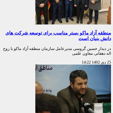
منطقه آزاد ماکو بستر مناسب برای توسعه شرکت های
دانش بنیان است
در دیدار حسین گروسی مدیرعامل سازمان منطقه آزاد ماکو با روح
اله دهقانی معاون علمی
25 دی 1402
14:22