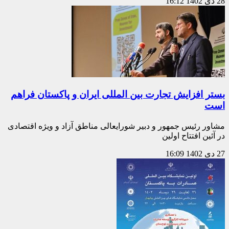
28 دی 1402
16:12
بستر افزایش تجارت بین المللی ایران و پاکستان فراهم
است
مشاور رئیس جمهور و دبیر شورایعالی مناطق آزاد و ویژه اقتصادی
در آئین افتتاح اولین
27 دی 1402
16:09