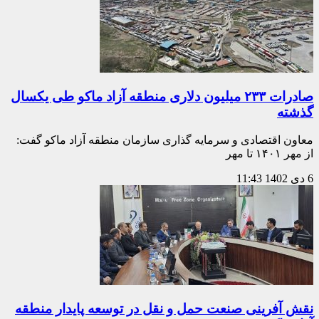
صادرات ۲۳۳ میلیون دلاری منطقه آزاد ماکو طی یکسال
گذشته
معاون اقتصادی و سرمایه گذاری سازمان منطقه آزاد ماکو گفت:
از مهر ۱۴۰۱ تا مهر
6 دی 1402
11:43
نقش آفرینی صنعت حمل و نقل در توسعه پایدار منطقه