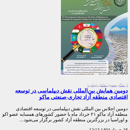
از ماکو به‌سوی تعامل جهانی؛
دومین همایش بین‌المللی نقش دیپلماسی در توسعه
اقتصادی منطقه آزاد تجاری-صنعتی ماکو
دومین اجلاس بین المللی نقش دیپلماسی در توسعه اقتصادی
منطقه آزاد ماکو ۲۱ خرداد ماه با حضور کشورهای همسایه عضو اکو
و اوراسیا در بزرگترین منطقه آزاد کشور برگزار می‌شود…
18 خرداد 1404
12:13