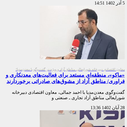
5 آذر 1402
14:51
معاون اقتصادی دبیرخانه شورایعالی مناطق آزاد و ویژه در گفت‌وگو با معدن‌مدیا؛
«ماکو»، منطقه‌ای مستعد برای فعالیت‌های معدنکاری و
فراوری/ مناطق آزاد از مشوق‌های صادراتی برخوردارند
گفت‌وگوی معدن‌مدیا با احمد جمالی، معاون اقتصادی دبیرخانه
شورایعالی مناطق آزاد تجاری ـ صنعتی و
28 آبان 1402
13:36