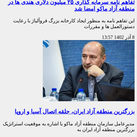
تفاهم نامه سرمایه گذاری ۲۵ میلیون دلاری هندی ها در
منطقه آزاد ماکو امضا شد
این تفاهم نامه به منظور ایجاد کارخانه بزرگ فروآلیاژ با رعایت
دستورالعمل ها و مقررات
8 آذر 1402
13:57
بزرگترین منطقه آزاد ایران، حلقه اتصال آسيا و اروپا
مدیرعامل سازمان منطقه آزاد ماکو با اشاره به موقعیت استراتژیک
بزرگترین منطقه آزاد ایران به