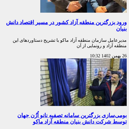
ورود بزرگترین منطقه آزاد کشور در مسیر اقتصاد دانش
بنیان
مدیرعامل سازمان منطقه آزاد ماکو با تشریح دستاوردهای این
منطقه آزاد و رونمایی از آن
26 بهمن 1402
10:32
بومی‌سازی بزرگترین سامانه تصفیه نانو اُزُن جهان
توسط شرکت دانش بنیان منطقه آزاد ماکو