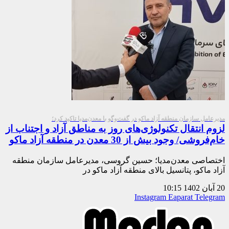
مدیرعامل سازمان منطقه آزاد ماکو در گفت‌وگو با معدن‌مدیا تاکید کرد؛
لزوم انتقال تکنولوژی‌های روز به مناطق آزاد و اجتناب از
خام‌فروشی/ وجود بیش از 30 معدن در منطقه آزاد ماکو
اختصاصی معدن‌مدیا؛ حسین گروسی، مدیرعامل سازمان منطقه
آزاد ماکو، پتانسیل بالای منطقه آزاد ماکو در
20 آبان 1402
10:15
Instagram
Eaparat
Telegram