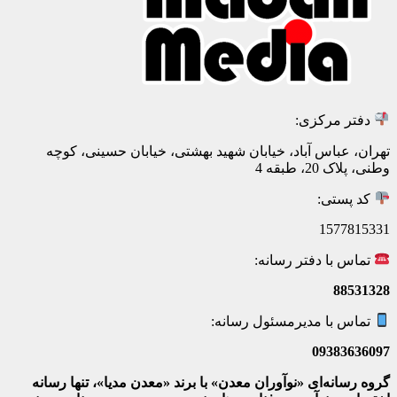
دفتر مرکزی:
تهران، عباس آباد، خیابان شهید بهشتی، خیابان حسینی، کوچه
وطنی، پلاک 20، طبقه 4
کد پستی:
1577815331
تماس با دفتر رسانه:
88531328
تماس با مدیرمسئول رسانه:
09383636097
گروه رسانه‌ای «نوآوران معدن» با برند «معدن مدیا»، تنها رسانه