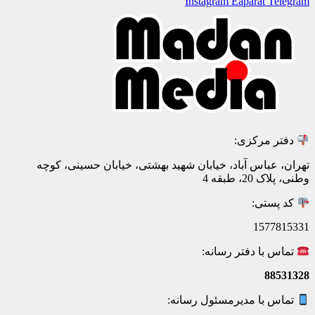
Instagram
Eaparat
Telegram
دفتر مرکزی:
تهران، عباس آباد، خیابان شهید بهشتی، خیابان حسینی، کوچه
وطنی، پلاک 20، طبقه 4
کد پستی:
1577815331
تماس با دفتر رسانه:
88531328
تماس با مدیرمسئول رسانه: