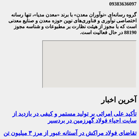
09383636097
گروه رسانه‌ای «نوآوران معدن» با برند «معدن مدیا»، تنها رسانه
اختصاصی نوآوری و فناوری‌های نوین حوزه معدن و صنایع معدنی‌
است که با مجوز از هیئت نظارت بر مطبوعات
و شناسه مجوز
88190 در حال فعالیت است.
آخرین اخبار
تأکید علی امرائی بر تولید مستمر و کیفی در بازدید از
سایت احیاء فولاد گهرزمین در بردسیر
تقاضای فولاد مراکش در آستانه عبور از مرز ۳ میلیون تن