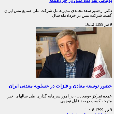
تومانی شرکت مس در خردادماه
دکتر اردشیر سعدمحمدی مدیرعامل شرکت ملی صنایع مس ایران
گفت: شرکت مس در خردادماه سال
9 تیر 1399
16:12
حضور توسعه معادن و فلزات در عسلویه معدنی ایران
عمده تمرکز «ومعادن» در امور سرمایه گذاری طی سالهای اخیر
متوجه کسب درصد قابل توجهی
9 تیر 1399
11:18