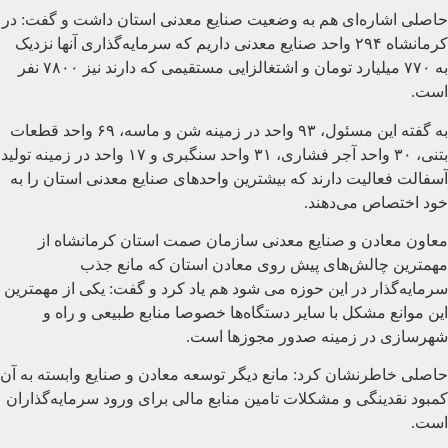
حاصلی اشاره‌ای هم به وضعیت صنایع معدنی استان داشت و گفت: در
کرمانشاه ۲۹۴ واحد صنایع معدنی داریم که سرمایه‌گذاری آنها نزدیک
به ۷۷۰ میلیارد تومان و اشتغالزایی مستقیمی که دارند نیز ۷۸۰۰ نفر
است.
به گفته این مسئول، ۹۳ واحد در زمینه شن و ماسه، ۶۹ واحد قطعات
بتنی، ۳۰ واحد آجر فشاری، ۳۱ واحد سنگبری و ۱۷ واحد در زمینه تولید
آسفالت فعالیت دارند که بیشترین واحدهای صنایع معدنی استان را به
خود اختصاص می‌دهند.
معاون معادن و صنایع معدنی سازمان صمت استان کرمانشاه از
مهمترین چالش‌های پیش روی معادن استان که مانع جذب
سرمایه‌گذار در این حوزه می شود هم یاد کرد و گفت: یکی از مهمترین
این موانع مشکل با سایر دستگاه‌ها خصوصا منابع طبیعی و راه و
شهرسازی در زمینه صدور مجوزها است.
حاصلی خاطرنشان کرد: مانع دیگر توسعه معادن و صنایع وابسته به آن
کمبود نقدینگی و مشکلات تامین منابع مالی برای ورود سرمایه‌گذاران
است.