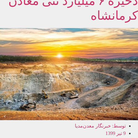
ذخیره ۶ میلیارد تنی معادن
کرمانشاه
توسط:
خبرنگار معدن‌مدیا
9 تیر 1399