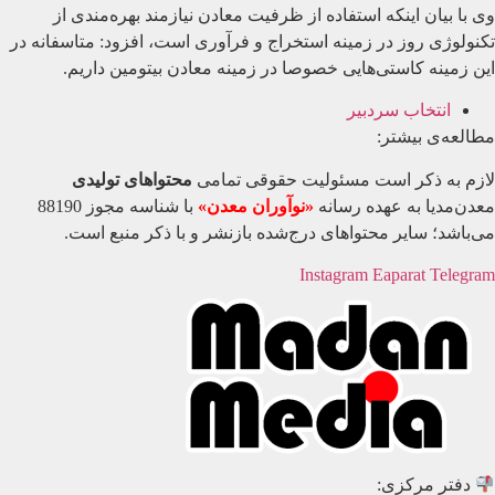
وی با بیان اینکه استفاده از ظرفیت معادن نیازمند بهره‌مندی از
تکنولوژی روز در زمینه استخراج و فرآوری است، افزود: متاسفانه در
این زمینه کاستی‌هایی خصوصا در زمینه معادن بیتومین داریم.
انتخاب سردبیر
مطالعه‌ی بیشتر:
لازم به ذکر است مسئولیت حقوقی تمامی
محتواهای تولیدی
معدن‌مدیا به عهده رسانه
«نوآوران معدن»
با شناسه مجوز 88190
می‌باشد؛ سایر محتواهای درج‌شده بازنشر و با ذکر منبع است.
Instagram
Eaparat
Telegram
دفتر مرکزی: