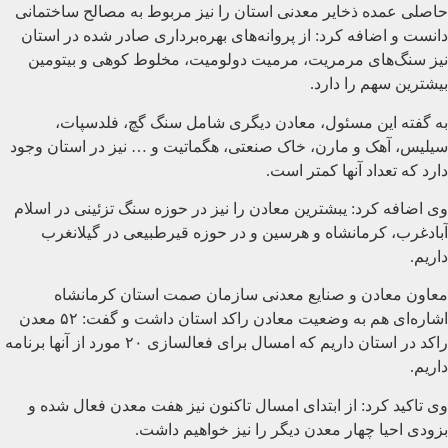
حاصلی عمده ذخایر معدنی استان را نیز مربوط به مصالح ساختمانی
دانست و اضافه کرد: از پروانه‌های بهره‌برداری صادر شده در استان
نیز سنگ‌های مرمریت، مرمیت دولومیت، مخلوط کوهی و بیتومین
بیشترین سهم را دارد.
به گفته این مسئول، معادن دیگری شامل سنگ گچ، فلدسپات،
سیلیس، آهک و مارن، خاک صنعتی، هگماتیت و … نیز در استان وجود
دارد که تعداد آنها کمتر است.
وی اضافه کرد: یبشترین معادن را نیز در حوزه سنگ تزئینی در اسلام
آبادغرب، کرمانشاه و هرسین و در حوزه قیرطبیعی در گیلانغرب
داریم.
معاون معادن و صنایع معدنی سازمان صمت استان کرمانشاه
اشاره‌ای هم به وضعیت معادن راکد استان داشت و گفت: ۵۲ معدن
راکد در استان داریم که امسال برای فعالسازی ۲۰ مورد از آنها برنامه
داریم.
وی تاکید کرد: از ابتدای امسال تاکنون نیز هفت معدن فعال شده و
بزودی احیا چهار معدن دیگر را نیز خواهیم داشت.