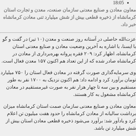
18:05
معاون معادن و صنایع معدنی سازمان صنعت، معدن و تجارت استان
کرمانشاه از ذخیره قطعی بیش از شش میلیارد تنی معادن کرمانشاه
خبر داد.
عزت‌الله حاصلی در آستانه روز صنعت و معدن (۱۰ تیر) در گفت و گو
با ایسنا، با اشاره به آخرین وضعیت معادن و صنایع معدنی استان
کرمانشاه، اظهار کرد: ۲۰۹ فقره پروانه بهره‌برداری از معادن در
کرمانشاه صادر شده که از این تعداد هم اکنون ۱۵۷ معدن فعال است.
وی سرمایه‌گذاری صورت گرفته در معادن فعال استان را ۷۵۰ میلیارد
تومان برآورد کرد و ادامه داد: هم اکنون نزدیک به ۱۷۰۰ نفر به طور
مستقیم و بین سه تا چهار هزار نفر به صورت غیرمستقیم در معادن
کرمانشاه مشغول به کار هستند.
معاون معادن و صنایع معدنی سازمان صمت استان کرمانشاه میزان
برداشت سالیانه از معادن کرمانشاه را حدود هفت میلیون تن اعلام
کرد و یادآور شد: برآورد می‌شود ذخیره قطعی معادن استان بیش از
شش میلیارد تن باشد.