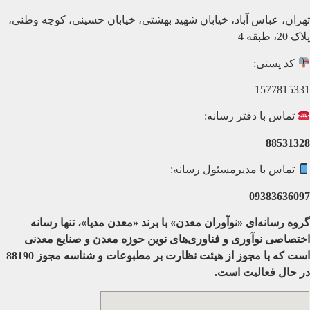
تهران، عباس آباد، خیابان شهید بهشتی، خیابان حسینی، کوچه وطنی،
پلاک 20، طبقه 4
کد پستی:
1577815331
تماس با دفتر رسانه:
88531328
تماس با مدیرمسئول رسانه:
09383636097
گروه رسانه‌ای «نوآوران معدن» با برند «معدن مدیا»، تنها رسانه
اختصاصی نوآوری و فناوری‌های نوین حوزه معدن و صنایع معدنی‌
است که با مجوز از هیئت نظارت بر مطبوعات
و شناسه مجوز 88190
در حال فعالیت است.