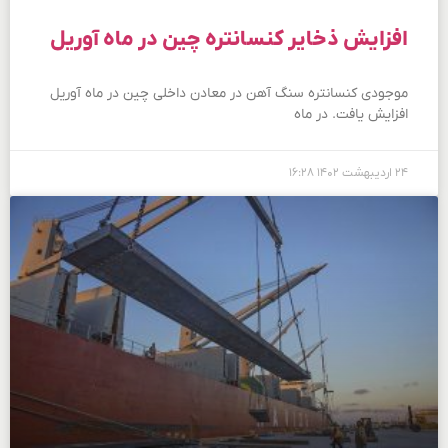
افزایش ذخایر کنسانتره چین در ماه آوریل
موجودی کنسانتره سنگ آهن در معادن داخلی چین در ماه آوریل
افزایش یافت. در ماه
۲۴ اردیبهشت ۱۴۰۲
۱۶:۲۸