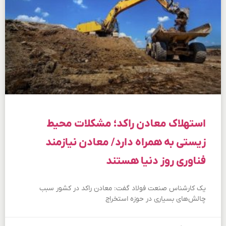
استهلاک معادن راکد؛ مشکلات محیط
زیستی به همراه دارد/ معادن نیازمند
فناوری‌ روز دنیا هستند
یک کارشناس صنعت فولاد گفت: معادن راکد در کشور سبب
چالش‌های بسیاری در حوزه استخراج