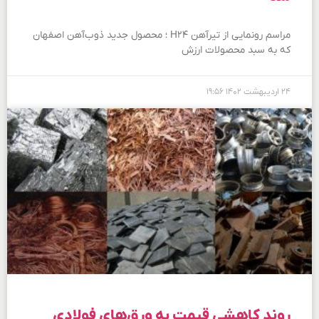
مراسم رونمایی از تیرآهن H۲۴ ؛ محصول جدید ذوب‌آهن اصفهان
که به سبد محصولات ارزش
۲۴ اردیبهشت ۱۴۰۲
۱۹:۵۶
روند کاهشی قیمت به ورق‌های فولادی