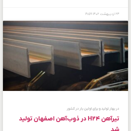
۲۴ اردیبهشت ۱۴۰۲
۱۹:۵۹
در بهار تولید و برای اولین بار در کشور
تیرآهن H۲۴ در ذوب‌آهن اصفهان تولید
شد