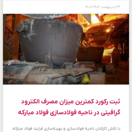
۲۴ اردیبهشت ۱۴۰۲
۱۲:۰۶
ثبت رکورد کمترین میزان مصرف الکترود
گرافیتی در ناحیه فولادسازی فولاد مبارکه
با تلاش کارکنان ناحیه فولادسازی و بهینه‌سازی فرایند فولاد مبارکه،