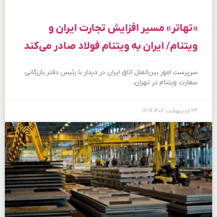
«تهاتر» مسیر افزایش تجارت ایران و
ویتنام/ ایران به ویتنام فولاد صادر می‌کند
سرپرست امور بین‌الملل اتاق ایران در دیدار با رئیس دفتر بازرگانی
سفارت ویتنام در تهران،
۲۴ اردیبهشت ۱۴۰۲
۱۶:۱۹