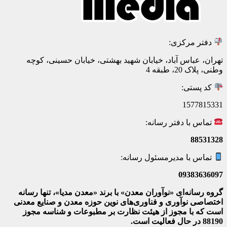
دفتر مرکزی:
تهران، عباس آباد، خیابان شهید بهشتی، خیابان حسینی، کوچه
وطنی، پلاک 20، طبقه 4
کد پستی:
1577815331
تماس با دفتر رسانه:
88531328
تماس با مدیرمسئول رسانه:
09383636097
گروه رسانه‌ای «نوآوران معدن» با برند «معدن مدیا»، تنها رسانه
اختصاصی نوآوری و فناوری‌های نوین حوزه معدن و صنایع معدنی‌
است که با مجوز از هیئت نظارت بر مطبوعات
و شناسه مجوز
88190 در حال فعالیت است.