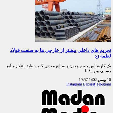
تحریم های داخلی بیشتر از خارجی ها به صنعت فولاد
لطمه زد
یک کارشناس حوزه معدن و صنایع معدنی گفت: طبق اعلام منابع
رسمی بین ۸۰ تا
10 بهمن 1402
19:57
Instagram
Eaparat
Telegram