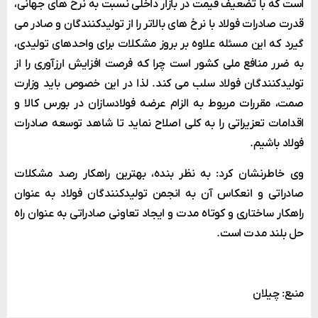
است که با تضعیف قیمت در بازار داخلی نسبت به نرخ های جهانی،
قدرت صادرات فولاد با نرخ های بالاتر را از تولیدکنندگان و صادر می
گیرد که این مسئله علاوه بر بروز مشکلات برای واحدهای تولیدی،
به ضرر منافع ملی کشور است چرا که فرصت افزایش ارزآوری را از
تولیدکنندگان فولاد سلب می کند. لذا در این خصوص باید وزارت
صمت، مقررات مربوط به الزام عرضه فولادسازان در بورس کالا و
اقدامات تعزیراتی را به کلی اصلاح نماید تا شاهد توسعه صادرات
فولاد باشیم.
وی خاطرنشان کرد: به نظر بنده، بهترین راهکار رصد مشکلات
صادراتی و انعکاس آن به انجمن تولیدکنندگان فولاد به عنوان
راهکار ساختاری و کوتاه مدت و ایجاد تعاونی صادراتی به عنوان راه
حل بلند مدت است.
منبع: چیلان