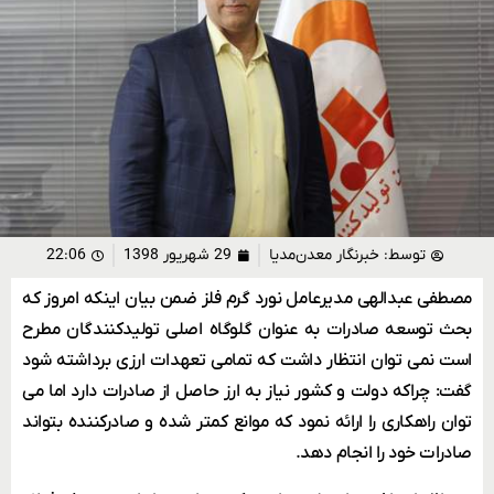
توسط:
خبرنگار معدن‌مدیا
29 شهریور 1398
22:06
مصطفی عبدالهی مدیرعامل نورد گرم فلز ضمن بیان اینکه امروز که
بحث توسعه صادرات به عنوان گلوگاه اصلی تولیدکنندگان مطرح
است نمی توان انتظار داشت که تمامی تعهدات ارزی برداشته شود
گفت: چراکه دولت و کشور نیاز به ارز حاصل از صادرات دارد اما می
توان راهکاری را ارائه نمود که موانع کمتر شده و صادرکننده بتواند
صادرات خود را انجام دهد.