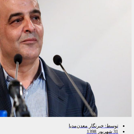
توسط:
خبرنگار معدن‌مدیا
31 شهریور 1398