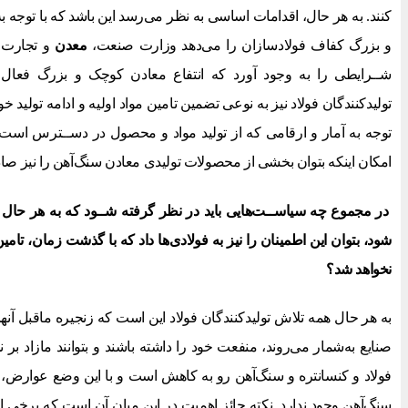
کنند. به هر حال، اقدامات اساسی به نظر می‌رسد این باشد که با توجه ب
و بزرگ کفاف فولادسازان را می‌دهد وزارت صنعت،
معدن
و تجارت ب
شــرایطی را به وجود آورد که انتفاع معادن کوچک و بزرگ فعال 
تولیدکنندگان فولاد نیز به نوعی تضمین تامین مواد اولیه و ادامه تولید خود
توجه به آمار و ارقامی که از تولید مواد و محصول در دســترس است، 
امکان اینکه بتوان بخشی از محصولات تولیدی معادن سنگ‌آهن را نیز صادر
در مجموع چه سیاســت‌هایی باید در نظر گرفته شــود که به هر حال عل
شود، بتوان این اطمینان را نیز به فولادی‌ها داد که با گذشت زمان، تامین
نخواهد شد؟
به هر حال همه تلاش تولیدکنندگان فولاد این است که زنجیره ماقبل آنها ک
صنایع به‌شمار می‌روند، منفعت خود را داشته باشند و بتوانند مازاد بر ن
فولاد و کنسانتره و سنگ‌آهن رو به کاهش است و با این وضع عوارض،
سنگ‌آهن وجود ندارد. نکته حائز اهمیت در این میان آن است که برخی ا