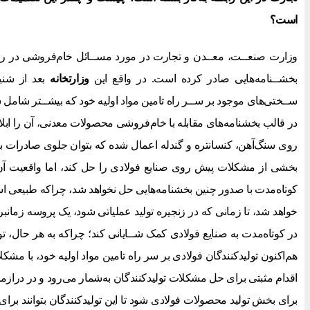
است؟
وزارت صنعــت، معــدن و تجارت در مورد مســائل خام‌فروشی در را
بخشــنامه‌هایی صادر کرده است. در واقع این
وزارتخانه
بعد از شنید
ســختی‌های موجود بر ســر راه تامین مواد اولیه خود که بیشــتر شامل 
در قالب بخشنامه‌های مقابله با خام‌فروشی محصولات معدنی، آن را اب
روی سنگ‌آهن، کنسانتره و گندله اعمال شده که بتوان جلوی صادرات 
بخشی از مشکلات پیش روی صنایع فولادی را حل کند، اما واقعیت آن
کوتاه‌مدت با صدور چنین بخشنامه‌هایی حل نخواهد شد، چراکه طبیعی اس
خواهد شد، تا زمانی که در زنجیره تولید عملیاتی شود، یک پروسه زمانبر ر
در کوتاه‌مدت به صنایع فولادی کمک شــایانی کند؛ چراکه به هر حال، تولی
هم‌اکنون تولیدکنندگان فولادی بر سر راه تامین مواد اولیه خود، با مشکل
اقدام مثبتی برای حل مشکلات تولیدکنندگان به‌شمار می‌رود و در درازم
برای بخش تولید محصولات فولادی شود تا این تولیدکنندگان بتوانند برای آ