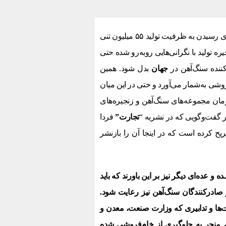
با توجه به افزایش مستمر ظرفیت تولید فولادخام در کشور و هدف‌گذاری رسیدن به ظرفیت تولید ۵۵ میلیون تنی
ه تولید با نگرانی‌هایی روبه‌رو شده حتی
ننده سنگ‌آهن در
جهان
بدل شود. همین
وشی به‌شمار می‌آورد و حتی در این میان
ان مجموعه‌های سنگ‌آهن و زنجیره‌های
 گفت‌وگویی که در نشریه “
تجارت”
فردا
ح کرده است که در اینجا آن را باز‌نشر
 و عده‌ای دیگر نیز بر این باورند که باید
صادرکنندگان سنگ‌آهن نیز رعایت شود.
ها و تدابیری که وزارت صنعت،
معدن و
 منجر به جلوگیری از خام‌فروشی شده