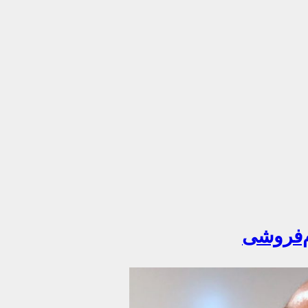
م‌فروشی