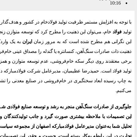
10:16
تولید
فولاد
خام، می‌توان این ذهنیت را مطرح کرد که توسعه متوازن زنجیر
این نگرانی هم مطرح شده است که به مرور زمان
ایران
به یک واردک
ذهنیت ذات صادرات سنگ‌آهن، کنسانتره یا گندله را مصداق عینی خام‌فر
برخی معتقدند روی دیگر سکه خام‌فروشی، عدم توسعه متوازن و همزم
تولید فولاد است. حمیدرضا عظیمیان، مدیرعامل شرکت فولادمبارکه در
به چاپ رسیده ابعاد سختگیری در خام‌فروشی در صنایع معدنی را تشری
می‌کنیم.
جلوگیری از صادرات سنگ‌آهن منجر به
رشد و توسعه
صنایع فولادی شــده
این تصمیمات با ملاحظه بیشتری صورت گیرد و جانب تولیدکنندگان و 
تحلیل شما به‌عنوان مدیرعامل فولادمبارکه
اصفهان
از مجموعه سیاست‌
تجارت
در این رابطه به‌کار بسته است، چیست و چقدر این تصمیمات،