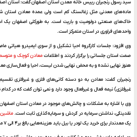
سید رسول رنجبران رییس خانه معدن استان اصفهان گفت: استان اصفه
ماده‌های معدنی مثل زغالسنگ کم است ولی عمده معادن استان ش
واحدهای فراوری در استان متمرکز است.
وی افزود: جلسات کارگروه احیا تشکیل و از سوی ایمیدرو هیاتی مامور
صمت استان جلساتی را برگزار کردند و اطلاعات
معادن کوچک و متوسط
هنوز نهایی نشده و به محض نهایی شدن لیست، احیا و فعال‌سازی معاد
رنجبران گفت: معادن به دو دسته کانی‌های فلزی و غیرفلزی تقسیم 
غیرفلزی) نیمه فعال و غیرفعال وجود دارد و نمی توان گفت که در کدام 
وی با اشاره به مشکلات و چالش‌های موجود در معادن استان اصفهان
نقدینگی، نداشتن سرمایه در گردش و سرمایه‌گذاری ثابت است.
ماشین 
یک معدندار برای خرید یک لودر یا بیل باید هزینه‌هایی بالغ بر۴ الی ۷ میلیارد تومان هزینه کند.