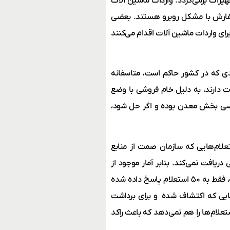
زات برمی‌گردد. واردات ماشین آلات
ارش با مشکل روبرو هستند. بعضی
رای واردات ماشین آلات اقدام می‌کنند
دی که در کشور حاکم است، متاسفانه
ات دارند، به دلیل خام فروشی با وضع
ا شدند. این ۳ مورد مشکلات اساسی بخش معدن بوده و اگر حل شود،
لام‌هایی که سازمان صمت از منابع
ریافت نمی‌کند. بنابر آمار موجود از
۱۵۰۰ الی ۱۶۰۰ نامه‌ای که از منابع طبیعی استان اصفهان استعلام شده، فقط به ۵۰ استعلام پاسخ داده شده
ایی که اکتشاف شده و برای برداشت
علام‌ها را هم نمی‌دهد که باعث راکد