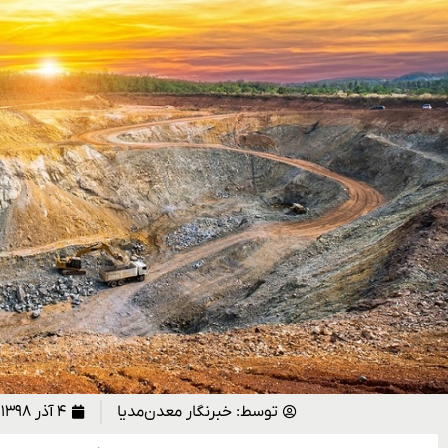
توسط:
خبرنگار معدن‌مدیا
۴ آذر ۱۳۹۸