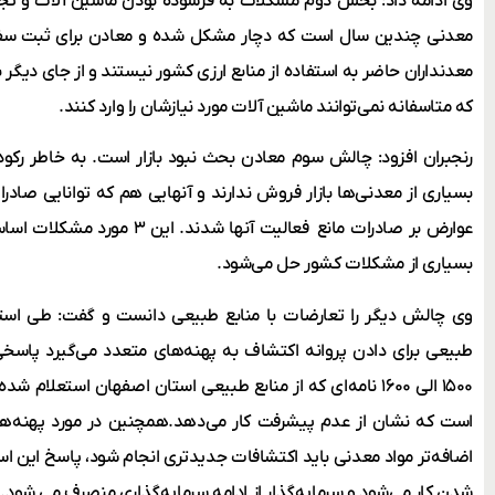
وی ادامه داد: بخش دوم مشکلات به فرسوده بودن ماشین آلات و تجهی
معدنی چندین سال است که دچار مشکل شده و معادن برای ثبت سف
معدنداران حاضر به استفاده از منابع ارزی کشور نیستند و از جای دیگر ب
که متاسفانه نمی‌توانند ماشین آلات مورد نیازشان را وارد کنند.
رنجبران افزود: چالش سوم معادن بحث نبود بازار است. به خاطر رکو
بسیاری از معدنی‌ها بازار فروش ندارند و آنهایی هم که توانایی صادر
عوارض بر صادرات مانع فعالیت آنه
بسیاری از مشکلات کشور حل می‌شود.
وی چالش دیگر را تعارضات با منابع طبیعی دانست و گفت: طی استع
طبیعی برای دادن پروانه اکتشاف به پهنه‌های متعدد می‌گیرد پاسخی د
است که نشان از عدم پیشرفت کار می‌دهد.همچنین در مورد پهنه‌ه
اضافه‌تر مواد معدنی باید اکتشافات جدیدتری انجام شود، پاسخ این است
شدن کار می‌شود و سرمایه‌گذار از ادامه سرمایه‌گذاری منصرف می شود.