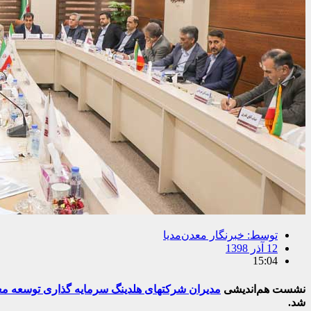
توسط:
خبرنگار معدن‌مدیا
12 آذر 1398
15:04
نشست هم‌اندیشی
مدیران شرکتهای
هلدینگ سرمایه گذاری توسعه مع
شد.