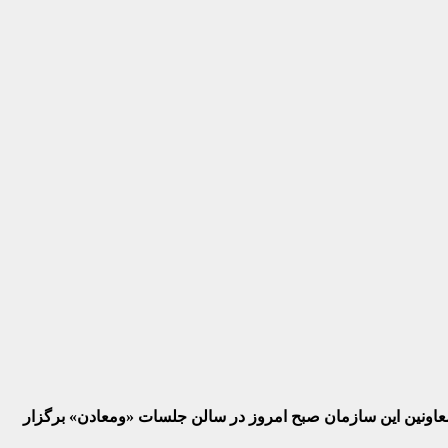
اونین این سازمان صبح امروز در سالن جلسات
«ومعادن»
برگزار