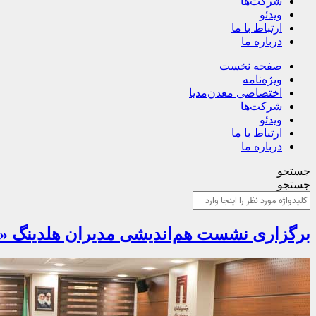
شرکت‌ها
ویدئو
ارتباط با ما
درباره ما
صفحه نخست
ویژه‌نامه
اختصاصی معدن‌مدیا
شرکت‌ها
ویدئو
ارتباط با ما
درباره ما
جستجو
جستجو
برگزاری نشست هم‌اندیشی مدیران هلدینگ «و