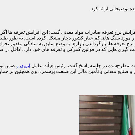
ه توضیحاتی ارائه کرد.
ایش نرخ تعرفه صادرات مواد معدنی گفت: این افزایش تعرفه ها اگر چ
ه در مورد سنگ های کم عیار کشور دچار مشکل کرده است. به طور طبی
 نرخ تعرفه ها، بازگرداندن بازارها به وضع سابق به سادگی مقدور نخ
ری هایی که در قوانین گمرکی و تعرفه های خود دارد، لااقل در صادرا
نکات مطرح‌شده در جلسه پاسخ گفت. رئیس هیأت عامل
ایمیدرو
ضمن توضی
ن و صنایع معدنی و تأمین مالی این صنعت برشمرد. وی همچنین بر حما