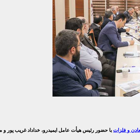
ادن و فلزات
با حضور
رئیس هیأت عامل ایمیدرو، خداداد غریب پور
و مع