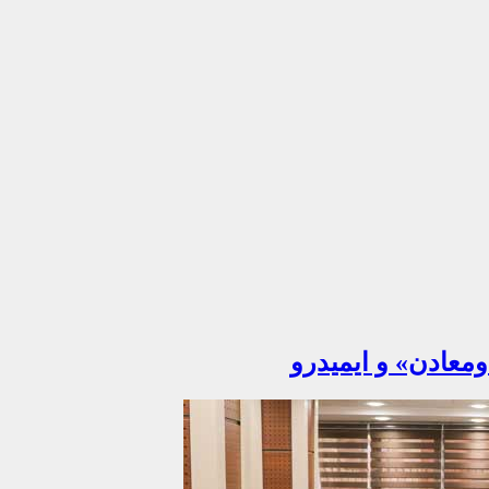
معادن» و ایمیدرو