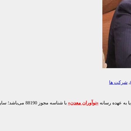
,
شرکت ها
ا به عهده رسانه
«نوآوران معدن»
با شناسه مجوز 88190 می‌باشد؛ سایر محتواهای درج‌شده بازنشر و با ذکر منبع است.