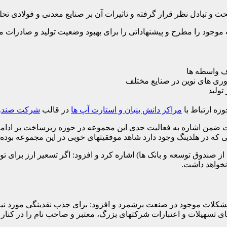
 و تبادل نظر قرار گرفته و تاثیرات آن بر صنایع معدنی و فولادی تحلی
ود را مطرح و پیشنهاداتی را برای بهبود وضعیت تولید و صادرات محص
ذف واسطه ها
وری های نوین در صنایع مختلف
تولید
زه ارتباط با
مراکز دانش بنیان و استارت آپ ها
در قالب
شرکت صندوق
 ضمن اشاره به فعالیت جدی این مجموعه در حوزه زیرساخت بر ادامه
ایی که در هلدینگ وجود دارد شاهد موفقیتهای خوبی در این مجموعه بوده 
ز صندوق توسعه و بانک ها) اشاره کرد و افزود: اگر تسعیر ارز برای 
نخواهد داشت.
مشکلات موجود در صنعت برشمرد و افزود: برای جذب نقدینگی مورد نیاز
ای تسهیلات و اعتبارات شرکتهای بزرگ، معتبر و صاحب نام را در کنار 