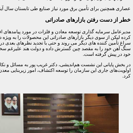
عصاری همچنین برای تأمین برق مورد نیاز صنایع طی تابستان سال آیند
خطر از دست رفتن بازارهای صادراتی
مدیرعامل سرمایه گذاری توسعه معادن و فلزات در مورد پیامدهای افز
کرده لیکن از سوی دیگر بازارهای صادراتی این محصولات را به ویژ
سراغ تأمین کننده های دیگر می روند و حتی با تجدید نظرهای بعدی در
سنگ آهن خود را به مقصد چین گسترش داده و دولت هند علیرغم سخت گی
خود در پیش گرفته است.
در بخش پایانی این نشست هم‌اندیشی، دکتر غریب پور به مسائل و 
اولویت‌های جاری این سازمان را توسعه اکتشاف، امور زیربنایی معد
کرد.