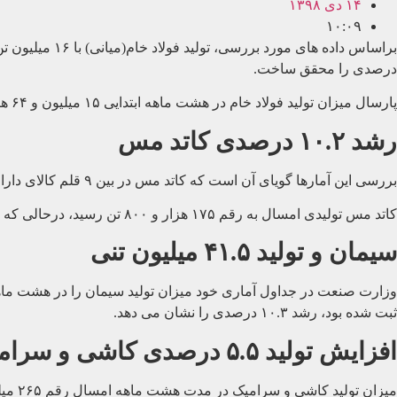
۱۴ دی ۱۳۹۸
۱۰:۰۹
درصدی را محقق ساخت.
پارسال میزان تولید فولاد خام در هشت ماهه ابتدایی ۱۵ میلیون و ۶۴ هزار و ۹۰۰ تن ثبت شده بود و تولیدات فولادی نیز به ۱۳ میلیون و ۲۰۸ هزار تن رسیده بود.
رشد ۱۰.۲ درصدی کاتد مس
بررسی این آمارها گویای آن است که کاتد مس در بین ۹ قلم کالای دارای رشد در دوره هشت ماهه افزایش دو رقمی داشته و نسبت به مدت مشابه پارسال ۱۰.۲ درصد افزایش را ثبت کرد.
کاتد مس تولیدی امسال به رقم ۱۷۵ هزار و ۸۰۰ تن رسید، درحالی که در هشت ماهه ۹۷ تولید ۱۵۹ هزار و ۶۰۰ تن رقم خورد.
سیمان و تولید ۴۱.۵ میلیون تنی
ثبت شده بود، رشد ۱۰.۳ درصدی را نشان می دهد.
افزایش تولید ۵.۵ درصدی کاشی و سرامیک