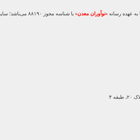
 به عهده رسانه
«نوآوران معدن»
با شناسه مجوز ۸۸۱۹۰ می‌باشد؛ سایر محتواهای درج‌شده بازنشر و با ذکر منبع است.
ه ۴