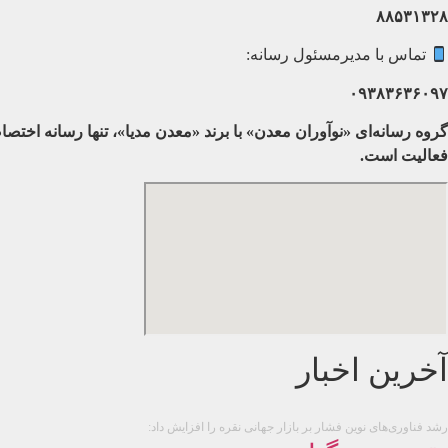
۸۸۵۳۱۳۲۸
تماس با مدیرمسئول رسانه:
۰۹۳۸۳۶۳۶۰۹۷
گروه رسانه‌ای «نوآوران معدن» با برند «معدن مدیا»، تنها رسانه اخ
فعالیت است.
آخرین اخبار
رشد فناوری‌های نوین فشار بر بازار جهانی نقره را افزایش داد: