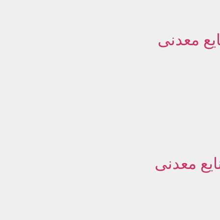
یع معدنی
ایع معدنی