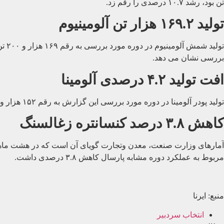
تن بود، رشد ۱۰.۷ درصدی را رقم زد.
تولید ۱۶۹.۲ هزار تن آلومینیوم
بررسی نشان می دهد.
افت تولید ۴.۲ درصدی آلومینا
تولید پودر آلومینا در دوره مورد بررسی این گزارش به رقم ۱۵۲ هزار و ۵۰۰ تن رسید و در مقایسه با عملکرد هشت ماهه ۹۷ که ۱۵۹ هزار و ۱۰۰ تن بود، کاهش ۴.۲ درصدی را نشان می دهد.
کاهش ۳.۸ درصد کنسانتره زغالسنگ
مربوط به عملکرد دوره مشابه پارسال کاهش ۳.۸ درصدی داشت.
منبع: ایرنا
انتخاب سردبیر