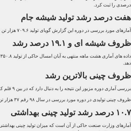
درصدی را ثبت کرد.
هفت درصد رشد تولید شیشه جام
آمارهای مورد بررسی در دوره این گزارش گویای تولید ۷۰۹.۶ هزار تن شیشه جام است که نسبت به رقم ۶۶۳.۴ هزار تن عملکرد هشت ماهه ۹۷ حاکی از رشد هفت درصدی است.
ظروف شیشه ای و ۱۹.۱ درصد رشد
دهد.
ظروف چینی بالاترین رشد
بررسی آماری دوره مزبور این نتیجه را به دنبال دارد که در بین ۹ قلم کالای معدن و صنایع معدنی تولید ظروف چینی در مدت هشت ماهه امسال با افزایش ۲۰.۸ درصدی بالاترین میزان رشد را محقق ساخت.
ظروف چینی تولیدی در دوره مورد بررسی در سال ۹۸ رقم ۳۷ هزار تن بود، درحالی که سال گذشته رقم ۳۰.۷ هزار تن ثبت شد.
۱۰.۷ درصد رشد تولید چینی بهداشتی