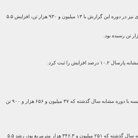
براساس داده های مورد بررسی، تولید فولاد خام(میانی) با ۱۶ میلیون تن رشد ۶.۲ درصدی نسبت به هشت ماهه ۹۷ را رقم زد و تولیدات فولادی نیز در دوره این گزارش با ۱۳ میلیون و ۹۳۰ هزار تن، افزایش ۵.۵
وزارت صنعت در جداول آماری خود میزان تولید سیمان را در هشت ماهه ابتدایی امسال ۴۱ میلیون و ۵۲۳ هزار و ۹۰۰ تن نشان داد که در مقایسه با دوره مشابه سال گذشته که ۳۷ میلیون و ۶۵۶ هزار و ۹۰۰ تن
میزان تولید کاشی و سرامیک در مدت هشت ماهه امسال رقم ۲۶۵ میلیون و ۷۲.۵ هزار مترمربع را نشان می‌دهد که در مقایسه با مدت مشابه سال گذشته که ۲۵۱ میلیون و ۳۴۶.۳ هزار مترمربع بود، رشد ۵.۵