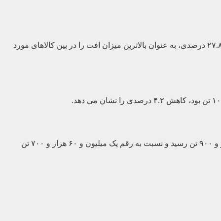
تولید شمش آلومینیوم در دوره مورد بررسی به رقم ۱۶۹ هزار و ۲۰۰ تن رسید و نسبت به ۲۳۴ هزار و ۲۰۰ تن عملکرد هشت ماهه ۹۷ کاهش ۲۷.۸ درصدی، به عنوان بالاترین میزان افت را در بین کالاهای مورد
آمارهای وزارت صنعت، معدن وتجارت گویای آن است که در هشت ماهه امسال میزان تولید کنسانتره زغالسنگ به رقم یک میلیون و ۲۰ هزار و ۹۰۰ تن رسید و نسبت به رقم یک میلیون و ۶۰ هزار و ۷۰۰ تن