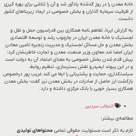
خانه معدن را در روز گذشته یادآور شد و آن را تلاشی برای بهره گیری
از ظرفیت سرمایه گذاران و بخش خصوصی در ایجاد زیربناهای کشور
دانست.
به گزارش ایرنا، تفاهم نامه همکاری بین فدراسیون حمل و نقل و
لجستیک با خانه معدن ایران در چارچوب رشد و توسعه اقتصادی
بخش معدن و حل مسائل لجستیک و مدیریت زنجیره تامین معادن
ایران امضا شد.معاون وزیر صنعت، معدن و تجارت خاطرنشان کرد:
پیش قدم شدن بخش خصوصی به معنای اعتماد آن به دولت است
و در این پیوند ایمیدرو نقش بسترسازی، تنظیم روابط،
سیاستگذاری، حمایت و پشتیبانی را ایفا می کند.غریب پور درخصوص
بازگشت ارز حاصل از صادرات در بخش معدن نیز گفت: بخش معدن
همکاری بسیار خوبی با بانک مرکزی داشته و دارد.
انتخاب سردبیر
مطالعه‌ی بیشتر:
لازم به ذکر است مسئولیت حقوقی تمامی
محتواهای تولیدی