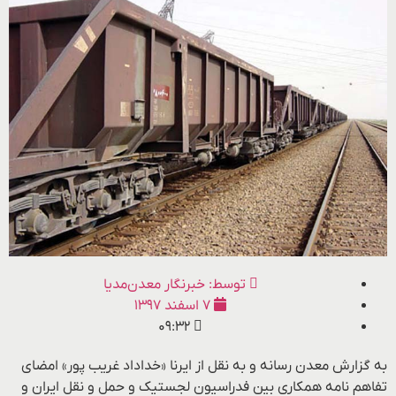
توسط:
خبرنگار معدن‌مدیا
۷ اسفند ۱۳۹۷
۰۹:۳۲
به گزارش معدن رسانه و به نقل از ایرنا «خداداد غریب پور» امضای
تفاهم نامه همکاری بین فدراسیون لجستیک و حمل و نقل ایران و