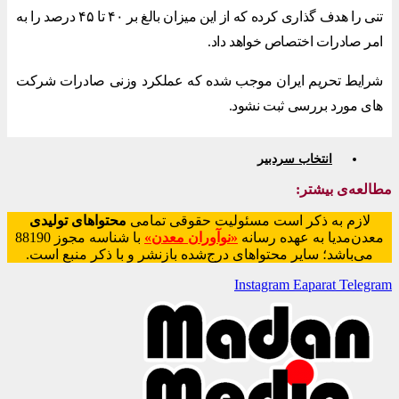
تنی را هدف گذاری کرده که از این میزان بالغ بر ۴۰ تا ۴۵ درصد را به
امر صادرات اختصاص خواهد داد.
شرایط تحریم ایران موجب شده که عملکرد وزنی صادرات شرکت
های مورد بررسی ثبت نشود.
انتخاب سردبیر
مطالعه‌ی بیشتر:
لازم به ذکر است مسئولیت حقوقی تمامی
محتواهای تولیدی
معدن‌مدیا به عهده رسانه
«نوآوران معدن»
با شناسه مجوز 88190
می‌باشد؛ سایر محتواهای درج‌شده بازنشر و با ذکر منبع است.
Instagram
Eaparat
Telegram