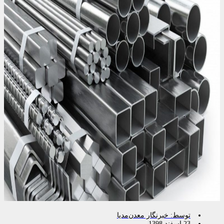
توسط:
خبرنگار معدن‌مدیا
23 اسفند 1398