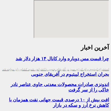
آخرین اخبار
چرا قیمت مس دوباره وارد کانال ۱۴ هزار دلار شد
استخراج لییتیوم برای انرژی سبز در آفریقای جنوبی با اعتراض شدید کشاورزان مواجه شد
بحران استخراج لییتیوم در آفریقای جنوبی
اندونزی صادرات محصولات معدنی حاوی عناصر نادر
خاکی را از سر گرفت
افت بیش از ۱۰ درصدی قیمت جهانی نفت همزمان با
کاهش نرخ ارز و سکه در بازار