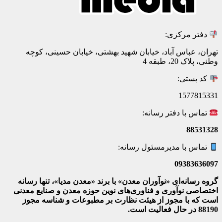
دفتر مرکزی:
تهران، عباس آباد، خیابان شهید بهشتی، خیابان حسینی، کوچه
وطنی، پلاک 20، طبقه 4
کد پستی:
1577815331
تماس با دفتر رسانه:
88531328
تماس با مدیرمسئول رسانه:
09383636097
گروه رسانه‌ای «نوآوران معدن» با برند «معدن مدیا»، تنها رسانه
اختصاصی نوآوری و فناوری‌های نوین حوزه معدن و صنایع معدنی‌
است که با مجوز از هیئت نظارت بر مطبوعات
و شناسه مجوز
88190 در حال فعالیت است.