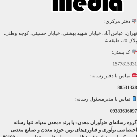
دفتر مرکزی:
تهران، عباس آباد، خیابان شهید بهشتی، خیابان حسینی، کوچه وطنی،
پلاک 20، طبقه 4
کد پستی:
1577815331
تماس با دفتر رسانه:
88531328
تماس با مدیرمسئول رسانه:
09383636097
گروه رسانه‌ای «نوآوران معدن» با برند «معدن مدیا»، تنها رسانه
اختصاصی نوآوری و فناوری‌های نوین حوزه معدن و صنایع معدنی‌