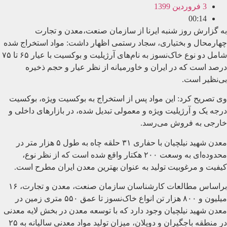
3 فروردین 1399
00:14
به گزارش روز شنبه ایرنا از سازمان صنعت،معدن و تجارت
چهارمحال و بختیاری، سجاد رستمی اظهار داشت: مواد استخراج شده
شامل دو نوع خاک‌نسوز به نام‌های آرژیلیت و بوکسیت با عیار ۶۵ تا ۷۵
درصد است که در ایران و خاورمیانه از نظر عیار و حجم ذخیره
بی‌نظیر است.
وی تصریح کرد: این مواد پس از استخراج به بوکسیت ویژه، بوکسیت
درجه یک و آرژیلیت ویژه و معمولی تبدیل شده، در بازارهای داخلی و
خارجی به فروش می‌رسد.
معدن شهید نیلچیان با حفاری ۳۱ حلقه چاه به طول ۵ هزار متر در
محدوده‌ای به وسعت ۲۰۰ هکتار واقع شده است که از نظر نوع،
کیفیت و مرغوبیت تولید به عنوان بهترین معدن ایران مطرح است.
براساس مطالعات کارشناسان سازمان صنعت، معدن و تجارت، ۱۶
میلیون و ۸۰۰ هزار تن انواع خاک‌نسوز تا عمق ۵۵۰ متری زمین در
معدن شهید نیلچیان وجود دارد که با توسعه معدن در بخش لایه معدنی
در منطقه باجگیران و دوپلان، میزان تولید مواد معدنی سالیانه به ۲۵