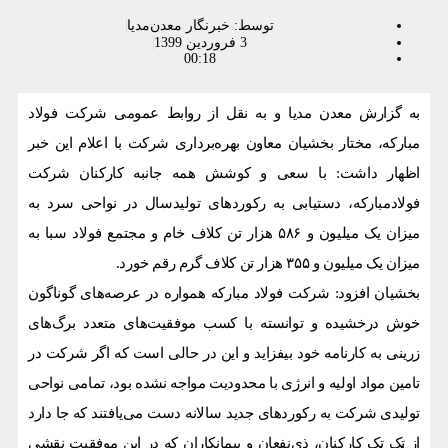
توسط:
خبرنگار معدن‌مدیا
3 فروردین 1399
00:18
به گزارش معدن مدیا و به نقل از روابط عمومی شرکت فولاد
مبارکه، مختار بخشیان معاون بهره‌برداری شرکت با اعلام این خبر
اظهار داشت: با سعی و کوشش همه جانبه کارکنان شرکت
فولادمبارکه، دستیابی به رکوردهای تولیدسال در نواحی سرد به
میزان یک میلیون و ۵۸۶ هزار تن کلاف خام و مجتمع فولاد سبا به
میزان یک میلیون و ۳۵۵ هزار تن کلاف گرم رقم خورد.
بخشیان افزود: شرکت فولاد مبارکه همواره در عرصه‌های گوناگون
خوش درخشیده و توانسته با کسب موفقیت‌های متعدد برگ‌های
زرینی به کارنامه خود بیفزاید و این در حالی است که اگر شرکت در
تامین مواد اولیه و انرژی با محدودیت مواجه نشده بود، تمامی نواحی
تولیدی شرکت به رکوردهای جدید سالانه دست می‌یافتند که جا دارد
از تک تک کارکنان، ذی‌نفعان و پیمانکاران که در این موفقیت نقشی