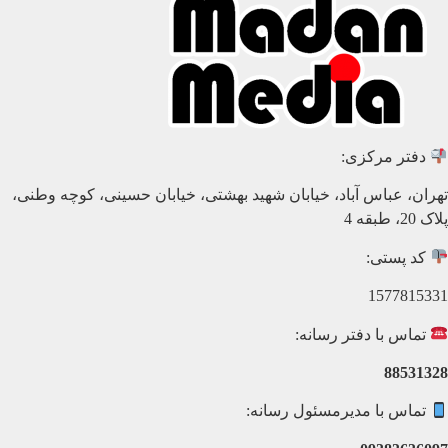
دفتر مرکزی:
تهران، عباس آباد، خیابان شهید بهشتی، خیابان حسینی، کوچه وطنی،
پلاک 20، طبقه 4
کد پستی:
1577815331
تماس با دفتر رسانه:
88531328
تماس با مدیرمسئول رسانه: