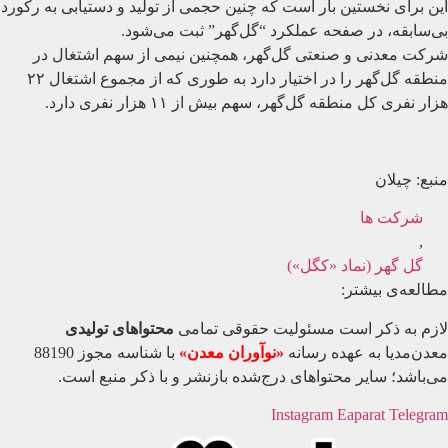
این برای نخستین بار است که چنین حجمی از تولید و دستیابی به رکورد
بی‌سابقه، در صفحه عملکرد “گل‌گهر” ثبت می‌شود.
شرکت معدنی و صنعتی گل‌گهر، همچنین نیمی از سهم اشتغال در
منطقه گل‌گهر را در اختیار دارد به طوری که از مجموع اشتغال ۲۲
هزار نفری کل منطقه گل‌گهر، سهم بیش از ۱۱ هزار نفری دارد.
منبع: چیلان
شرکت ها
,
گل گهر (نماد «کگل»)
مطالعه‌ی بیشتر:
لازم به ذکر است مسئولیت حقوقی تمامی
محتواهای تولیدی
معدن‌مدیا به عهده رسانه
«نوآوران معدن»
با شناسه مجوز 88190
می‌باشد؛ سایر محتواهای درج‌شده بازنشر و با ذکر منبع است.
Instagram
Eaparat
Telegram