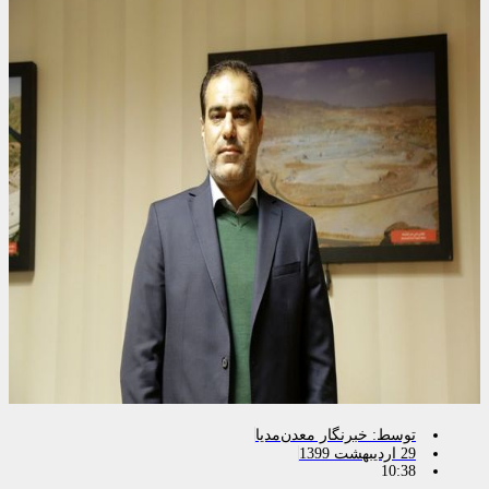
توسط:
خبرنگار معدن‌مدیا
29 اردیبهشت 1399
10:38