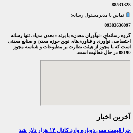
88531328
تماس با مدیرمسئول رسانه:
09383636097
گروه رسانه‌ای «نوآوران معدن» با برند «معدن مدیا»، تنها رسانه
اختصاصی نوآوری و فناوری‌های نوین حوزه معدن و صنایع معدنی‌
است که با مجوز از هیئت نظارت بر مطبوعات
و شناسه مجوز
88190 در حال فعالیت است.
آخرین اخبار
چرا قیمت مس دوباره وارد کانال ۱۴ هزار دلار شد