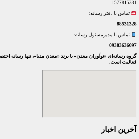
1577815331
تماس با دفتر رسانه:
88531328
تماس با مدیرمسئول رسانه:
09383636097
گروه رسانه‌ای «نوآوران معدن» با برند «معدن مدیا»، تنها رسانه ا
فعالیت است.
آخرین اخبار