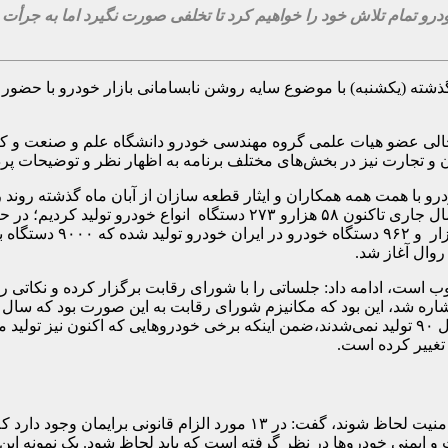
و تمام تلاش خود را خواهیم کرد تا تخلفی صورت نگیرد اما به جرأت م
ذشته (یکشنبه) با موضوع سایه روشن نابسامانی بازار خودرو با حضور
الی عضو هیات علمی گروه مهندسی خودرو دانشگاه علم و صنعت و کا
تجارت نیز در بخش‌های مختلف برنامه به اظهار نظر و توضیحات پردا
دستگاه بوده است. تنها د
روال آغاز شد.
است، ادامه داد: جلساتی را با شورای رقابت برگزار کرده و نکاتی را به
می‌کرد تا به قیمت برسد؛ این در حالی است که برخی خودروها در سال ۹۰ تولید نمی‌شدند،ضمن اینکه بر