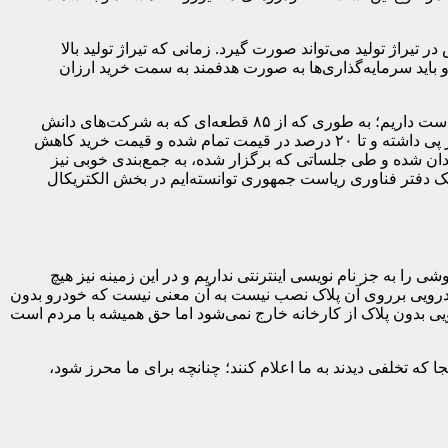
 تیراژ تولید می‌تواند صورت گیرد. زمانی که تیراژ تولید بالا
 و باید سرمایه‌گذاری‌ها به صورت هدفمند به سمت خرید ارزان
مقیمی با بیان اینکه با بهره‌گیری از روش‌های دانش بنیان می‌توان تولید را افزایش داد؛ اظهار کرد: در حال حاضر ۴۵ پروژه ساخت داخل در دست داریم؛ به طوری که از ۸۵ قطعه‌ای که به شرکت‌های دانش
بنیان سپرده شده بود، ۳۷ قطعه تا به امروز به مرحله تولید انبوه رسیده است و در کشور توزیع خواهد شد. همین موضوع کاهش هزینه‌ها را در پی داشته و تا ۲۰ درصد در قیمت تمام شده و قیمت خرید کاهش
یدان شده و طی جلساتی که برگزار شده، به جمع‌بندی خوبی نیز
ک دفتر فناوری ریاست جمهوری توانسته‌ایم در بخش الکتریکال
 را به جز نام نویسی اینترنتی نداریم و در این زمینه نیز هیچ
 خودرویی برروی آن پلاک نصب نیست به آن معنی نیست که خودرو بدون
ویی بدون پلاک از کارخانه خارج نمی‌شود اما حق همیشه با مردم است
متیاز شده‌اند. مردم هرکجا که تخلفی دیدند به ما اعلام کنند؛ چنانچه برای ما محرز شود،