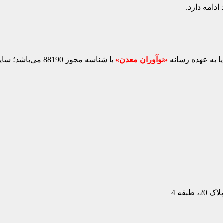
دامه دارد.
ا به عهده رسانه
«نوآوران معدن»
با شناسه مجوز 88190 می‌باشد؛ سایر محتواهای درج‌شده بازنشر و با ذکر منبع است.
بقه 4