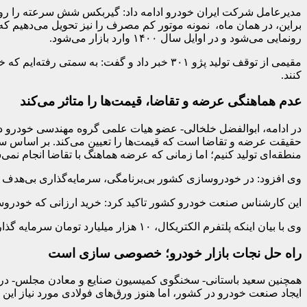
رونمایی می‌شود و در اوایل سال ۱۴۰۰ وارد بازار می‌شود.
مقیمی از توقف تولید پژو ۳۰۱ خبر داد و گفت
کنند.
عدم هماهنگی عرضه و تقاضا، قیمت‌ها را متاثر می‌کند
در ادامه، ابوالفضل خلخالی- عضو هیات علمی گروه مهندسی خودرو دانش
منطقه‌ای تولید کنیم؛ اما زمانی که عرضه هماهنگ با تقاضا انجام نم
وی افزود: در خودروسازی کشور بی‌برنامگی، سرمایه‌گذاری بی‌هدف و 
این کارشناس صنعت خودرو کشور تاکید کرد: خرید ارزانی که خودروسازان در پی آن هستند، به 
وی با بیان اینکه پلتفرم الکتریکال، ۱۰ هزار میلیارد تومان سرمایه گذاری نیاز دارد تا محصول آن وارد بازار شود، گفت: خودروسازان با ضررهای انباشته چگونه می‌خواهند این پول را فراهم کنند.
راه حل نجات بازار خودرو؛ خصوصی سازی است
همچنین سعید باستانی- سخنگوی کمیسیون صنایع و معادن مجلس- در
ایجاد صنعت خودرو در کشور، اما هنوز ورق‌های فولادی مورد نیاز این