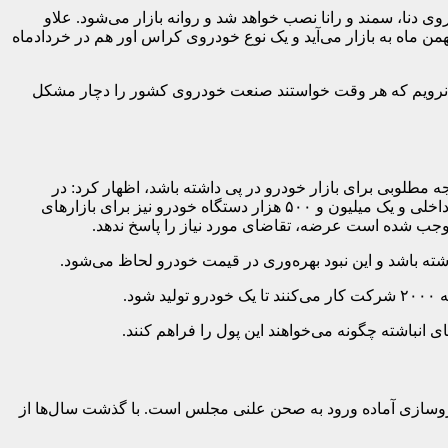
 ادامه داد: گیربکس شش سرعته را روی خودرو رونمایی شده و از آبان ماه سال جاری نیز روی ۱۰ هزار خودروی دنا، سمند و رانا نصب خواهد شد و روانه بازار می‌شود. علاو
 نمونه موتور کم مصرف را نیز تحویل می‌دهیم که ساخت آن به بخش خصوصی واگذار می‌شود. خودروی ۱۳۲ K نیز از بهمن ماه به بازار می‌آید و یک نوع خودروی کراس اور هم در خردادماه
ه سمت وابستگی نرویم که هر وقت خواستند صنعت خودروی کشور را دچار مشکل
 مطلوبی برای بازار خودرو در پی داشته باشد، اظهار کرد: در
حقیقت عرضه و تقاضا است که قیمت‌ها را تعیین می‌کند. بر اساس سند ۱۴۰۴ باید یک میلیون و ۵۰۰ هزار دستگاه خودرو برای تقاضای بازار داخلی و یک میلیون و ۵۰۰ هزار دستگاه خودرو نیز برای بازارهای
 موجب شده است عرضه، تقاضای مورد نیاز را پاسخ ندهد.
ته باشد و این نبود بهره‌وری در قیمت خودرو لحاظ می‌شود.
د.
وسازی آماده ورود به صحن علنی مجلس است. با گذشت سال‌ها از