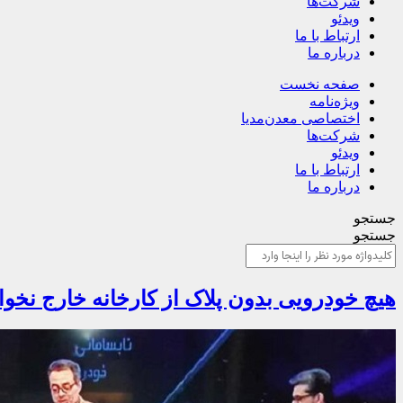
شرکت‌ها
ویدئو
ارتباط با ما
درباره ما
صفحه نخست
ویژه‌نامه
اختصاصی معدن‌مدیا
شرکت‌ها
ویدئو
ارتباط با ما
درباره ما
جستجو
جستجو
هیچ خودرویی بدون پلاک از کارخانه خارج ن