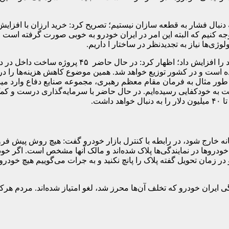
دنبال فشار به قطعه سازان نیستیم؛ تصریح کرد: خرید ارزان با افزایش در
توجه کنیم که البته این امر در ایران خودرو به خوبی صورت گرفته است
ژی‌ها نیاز به تجدیدنظر در ساختار ا داریم.
 به طور مثال به فرمان مقام معظم رهبری، مجموعه صنایع دفاع وارد م
ت به خودکفایی رسیده‌ایم. در حال حاضر با سرمایه‌گذاری درست و کم
نه خارج شود، در رابطه با کنترل بازار خودرو گفت: هیچ روش پیش فروشی
م خودروها در نمایندگی‌ها پلاک شده‌اند و مالک آنها مشخص است. اگر
زمان تحویل گفته پلاک را پانچ نکنید و به جرات می‌گوییم‌ هیچ خودر
سئول در خودروسازی ایران خودرو تصریح کرد: ۳۲ نمایندگی ایران خودرو که تخلف آن‌ها محرز شد، لغو ا