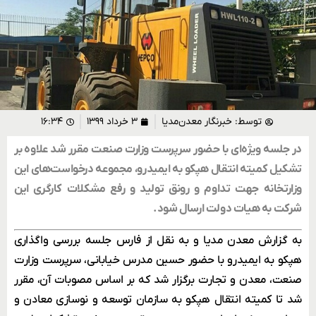
توسط:
خبرنگار معدن‌مدیا
۳ خرداد ۱۳۹۹
۱۶:۳۴
در جلسه ویژه‌ای با حضور سرپرست وزارت صنعت مقرر شد علاوه بر
تشکیل کمیته انتقال هپکو به ایمیدرو، مجموعه درخواست‌های این
وزارتخانه جهت تداوم و رونق تولید و رفع مشکلات کارگری این
شرکت به هیات دولت ارسال شود.
به گزارش معدن مدیا و به نقل از فارس جلسه بررسی واگذاری
هپکو به ایمیدرو با حضور حسین مدرس خیابانی، سرپرست وزارت
صنعت، معدن و تجارت برگزار شد که بر اساس مصوبات آن، مقرر
شد تا کمیته انتقال هپکو به سازمان توسعه و نوسازی معادن و