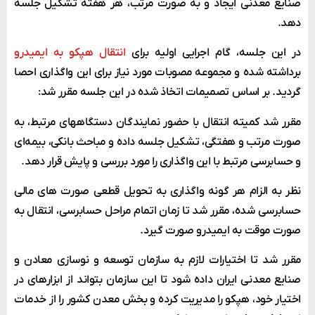
صنایع معدنی ایجاد و به صورت مرتب، هر هفته تشکیل جلسه
دهد.
در این جلسه، گام اجرایی اولیه برای
انتقال هپکو به ایمیدرو
برداشته شده و مجموعه مصوبات مورد نیاز برای این واگذاری احصا
گردید. بر اساس تصمیمات اتخاذ شده در این جلسه مقرر شد:
مقرر شد کمیته انتقال با حضور نمایندگان دستگاههای مرتبط، به
صورت مرتب و هفتگی، تشکیل جلسه داده و مباحث بانکی، بیمه‌ای
و حسابرسی مرتبط با این واگذاری را مورد بررسی و پایش قرار دهد.
نظر به الزام هر گونه واگذاری به تحویل قطعی صورت های مالی
حسابرسی شده، مقرر شد تا زمان اتمام مراحل حسابرسی، انتقال به
صورت موقت به ایمیدرو صورت گیرد.
مقرر شد تا اختیارات لازم به سازمان توسعه و نوسازی معادن و
صنایع معدنی ایران داده شود تا این سازمان بتواند از ابزارهای در
اختیار خود، هپکو را مدیریت کرده و بخش معدن کشور را از خدمات