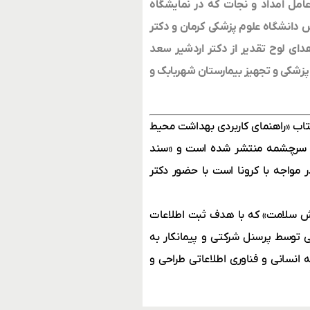
امل امداد و نجات که در نمایشگاه
س دانشگاه علوم پزشکی کرمان و دکتر
هدای لوح تقدیر از دکتر اردشیر سعد
زشکی و تجهیز بیمارستان شهربابک و
کتاب «راهنمای کاربردی بهداشت محیط
یروس» که از سوی واحد HSE مجتمع مس سرچشمه منتشر شده است و «سند
ر مواجه با کرونا است با حضور دکتر
یش سلامت» که با هدف ثبت اطلاعات
 توسط پرسنل شرکتی و پیمانکار به
انسانی و فناوری اطلاعاتی طراحی و