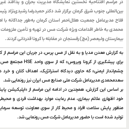
در مراسم افتتاحیه نخستین نمایشگاه مدیریت بحران و پدافند غیرع
بین‌المللی جنوب شرق کرمان برگزار شد دکتر حمیدرضا رشیدی‌نژاد رئی
فلاح مدیرعامل جمعیت هلال‌احمر استان کرمان به‌طور جداگانه با ا
محمدی به خاطر اقدامات ویژه شرکت مس در تهیه و تأمین ملزومات پ
بیمارستان ولیعصر (عج) رفسنجان در مقابله با کرونا قدردانی کردند.
به گزارش معدن مدیا و به نقل از مس پرس، در جریان این مراسم از 
برای پیشگیری از کرونا و
چشم‌انداز ایمنی» که حاوی دیدگاه ‌استراتژیک، اهداف کلان و خرد د
سعدمحمدی مدیرعامل شرکت ملی صنایع مس ایران نیز رونمایی شد.
بر اساس این گزارش، همچنین در ادامه این مراسم از «اپلیکیشن پا
خود اظهاری علائم بیماری، عدم رعایت موارد بهداشت فردی و محیطی
منظور پایش سلامت افراد و محیط کار از سوی معاونت توسعه سرمایه 
تولید شده است با حضور مدیرعامل شرکت مس رونمایی شد.