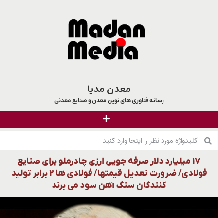
معدن مدیا
رسانه فناوری های نوین معدن و صنایع معدنی
۱۷ میلیارد دلار صرفه جویی ارزی چادرملو برای صنایع
فولادی/ ضرورت تعدیل قیمتها/ فولادی ها ۲ برابر تولید
کنندگان سنگ آهن سود می برند