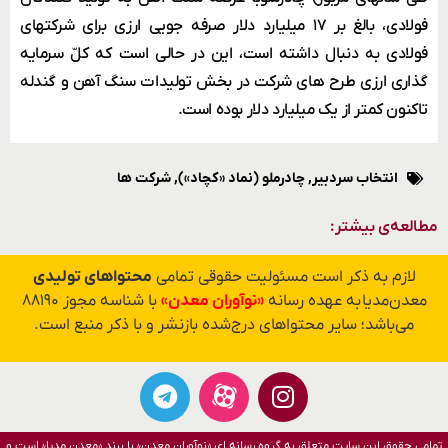
فولادی، بالغ بر ۱۷ میلیارد دلار صرفه جویی ارزی برای شرکتهای
فولادی به دنبال داشته است، این در حالی است که کلّ سرمایه
گذاری ارزی طرح های شرکت در بخش تولیدات سنگ آهن و گندله
تاکنون کمتر از یک میلیارد دلار بوده است.
انتخاب سردبیر
,
چادرملو (نماد «کچاد»)
,
شرکت ها
مطالعه‌ی بیشتر:
لازم به ذکر است مسئولیت حقوقی تمامی
محتواهای تولیدی
معدن‌مدیا به عهده رسانه
«نوآوران معدن»
با شناسه مجوز ۸۸۱۹۰
می‌باشد؛ سایر محتواهای درج‌شده بازنشر و با ذکر منبع است.
تمامی حقوق این سایت متعلق به گروه رسانه ای «نوآوران معدن» با برند «معدن مدیا» است و