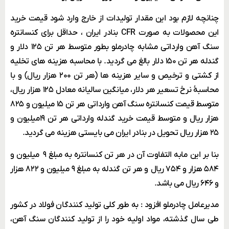
چنانچه لازم بود این مقدار تولیدات از خارج وارد شود قیمت خرید
این محصولات به صورت CFR بنادر ایران ، حداقل برای کنسانتره
سنگ آهن وارداتی مشابه چادرملو بطور متوسط هر تن ۱۲۵ دلار و
گندله هر تن ۱۵۰ دلار بالغ می گردید. با محاسبه هزینه های تخلیه
از کشتی و ترخیص و سایر هزینه ها (هر تن ۲۰۰ هزار ریال) و با
محاسبۀ نرخ تسعیر هر دلار، میانگین سالیانه معادل ۱۲۵ هزار ریال،
متوسط قیمت کنسانتره سنگ آهن وارداتی هر تن ۱۵ میلیون و ۸۲۵
هزار ریال و متوسط قیمت خرید گندله وارداتی هر تن ۱۹میلیون و
۲۵ هزار ریال تحویل در بنادر ایران می بایستی هزینه می گردید.
بنا بر این مابه التفاوت آن در هر تن کنسانتره به مبلغ ۹ میلیون و
۵۸۴ هزار و ۷۵۴ ریال و هر تن گندله به مبلغ ۹ میلیون و ۸۲۲ هزار
و ۶۴۶ ریال می باشد.
مدیرعامل چادرملو افزود : به طور کلی تولید کنندگان فولاد در کشور
طی سال گذشته، مواد اولیه خود را از تولید کنندگان سنگ آهن،