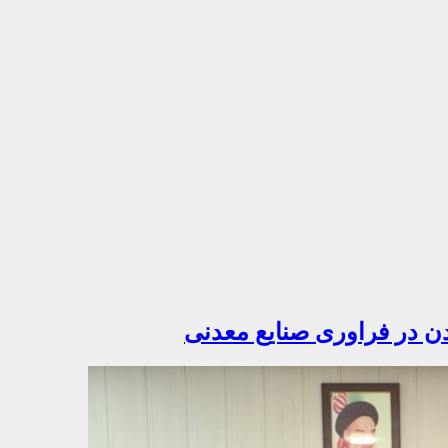
ن در فراوری صنایع معدنی