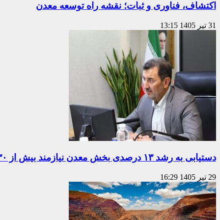
اکتشاف، فناوری و ثبات؛ نقشه راه توسعه معدن
31 تیر 1405
13:15
دستیابی به رشد ۱۳ درصدی بخش معدن نیازمند بیش از ۳۰ میلیارد دلار سرمایه‌گذاری
29 تیر 1405
16:29