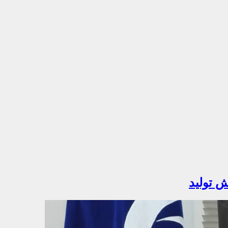
ش تولید