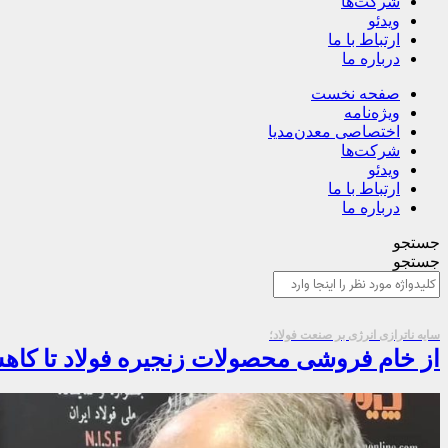
شرکت‌ها
ویدئو
ارتباط با ما
درباره ما
صفحه نخست
ویژه‌نامه
اختصاصی معدن‌مدیا
شرکت‌ها
ویدئو
ارتباط با ما
درباره ما
جستجو
جستجو
سایه ناترازی انرژی بر صنعت فولاد؛
از خام فروشی محصولات زنجیره فولاد تا کاه