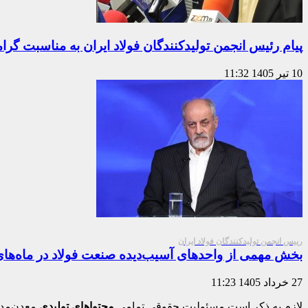
پیام رئیس انجمن تولیدکنندگان فولاد ایران به مناسبت گ
10 تیر 1405
11:32
رییس انجمن تولیدکنندگان فولاد ایران
بخش مهمی از واحدهای آسیب‌دیده صنعت فولاد در ماه‌های آ
27 خرداد 1405
11:23
لازم به ذکر است مسئولیت حقوقی تمامی
محتواهای تولیدی
معدن‌مدی