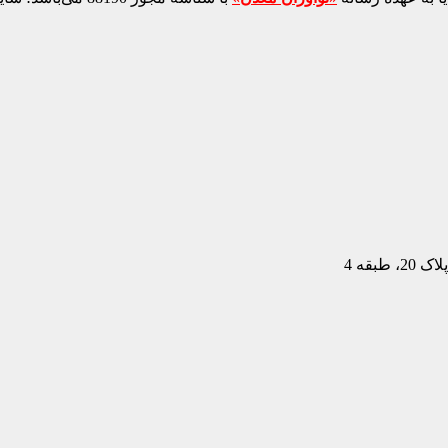
بقه 4