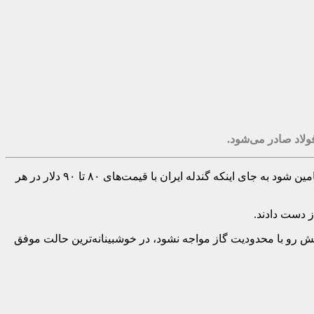
فولاد صادر می‌شود.
بهرام سبحانی، از صادرات بخشی از محصولات زنجیره فولاد از جمله گندله به دلیل نبود برق برای تولید فولاد خبر داد و گفت: اگر برق کافی تامین شود به جای اینکه گندله ایران با قیمت‌های ۸۰ تا ۹۰ دلار در هر
یش رو با محدودیت گاز مواجه نشود، در خوشبینانه‌ترین حالت موفق