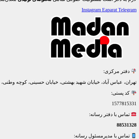
Instagram
Eaparat
Telegram
دفتر مرکزی:
تهران، عباس آباد، خیابان شهید بهشتی، خیابان حسینی، کوچه وطنی، پلاک 20، ط
کد پستی:
1577815331
تماس با دفتر رسانه:
88531328
تماس با مدیرمسئول رسانه: