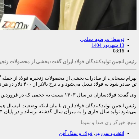
توسط:
مرضیه معلمی
13 شهریور 1404
08:16
رئیس انجمن تولیدکنندگان فولاد ایران گفت: بخشی از محصولات زنجیره ف
تن صادر شود به فولاد تبدیل می‌شود و با نرخ بالاتر از ۴۰۰ دلار در هر تن صادر می‌شود.
وی گفت: فولادسازان در سال ۱۴۰۳ نسبت به حجمی که در فروردین این سال تولید شد، حدود ۱۰ میلیون تن تولید را به دلیل ناترازی انرژی از دست دادند.
رئیس انجمن تولیدکنندگان فولاد ایران با بیان اینکه وضعیت امسال 
می‌شود تولید سال جاری را به میزان سال گذشته برساند و در پایان ۱۴۰۴، ۳۰میلیون تن تولید کند.
منبع: خبرگزاری صدا و سیما
انتخاب سردبیر
,
فولاد و سنگ آهن