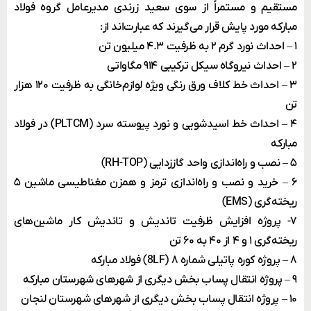
مستقیم و مستمراً از سوی سعید زرندی مدیرعامل گروه فولاد
مبارکه مورد پایش قرار می‌گیرند که عبارت‌اند از:
۱ – احداث نورد گرم ۲ به ظرفیت ۴.۳ میلیون تن
۲ – احداث نیروگاه سیکل ترکیبی ۹۱۴ مگاواتی
۳ – احداث خط کلاف ورق رنگی ویژه لوازم‌خانگی به ظرفیت ۱۲۰ هزار
تن
۴ – احداث خط اسیدشویی و نورد پیوسته سرد (PLTCM) در فولاد
مبارکه
۵ – نصب و راه‌اندازی واحد گاززدایی (RH-TOP)
۶ – خرید و نصب و راه‌اندازی ترمز و همزن مغناطیسی ماشین ۵
ریخته‌گری (EMS)
۷- پروژه افزایش ظرفیت تاندیش و تاندیش کار ماشین‌های
ریخته‌گری ۱ و ۴ از ۴۰ به ۶۰ تن
۸ – پروژه کوره پاتیلی شماره ۸ (8LF) فولاد مبارکه
۹ – پروژه انتقال پساب بخش دیگری از شهرهای شهرستان مبارکه
۱۰ – پروژه انتقال پساب بخش دیگری از شهرهای شهرستان لنجان