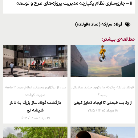
۱۱ – جاری‌سازی نظام یکپارچه مدیریت پروژه‌های طرح و توسعه
فولاد مبارکه (نماد «فولاد»)
مطالعه‌ی بیشتر:
فولاد مبارکه چگونه به رکورد جدید صادراتی
پس از برگزاری مجمع و اعلام سود ۳ ماهه
رسید؟
صورت گرفت؛
از رقابت قیمتی تا ایجاد تمایز کیفی
بازگشت فولادساز بزرگ به تالار
شیشه ای
۱۸ مرداد ۱۴۰۵
۰۹:۱۵
۱۷ مرداد ۱۴۰۵
۱۶:۱۲