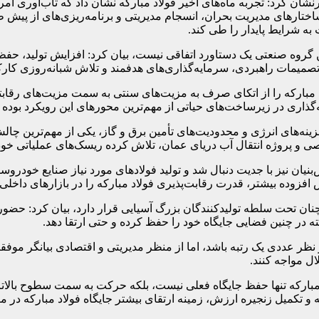
نشان کرد: تجربه ماه‌های اخیر فولاد مبارکه نشان داد که تاب‌آوری 
اختارهای مدیریت بحران، انسجام مدیریتی و برنامه‌ریزی‌های از پیش ط
ه شرایط پایدار را طی کند.
ین گروه صنعتی یک دستاورد اتفاقی نیست، بیان کرد: افزایش تولید، حفظ ج
از تصمیمات راهبردی، سرمایه‌گذاری‌های هدفمند و تلاش شبانه‌روزی کا
مبارکه را از اتکای صرف به مزیت‌های سنتی به سمت مزیت‌های رقابتی 
ه‌گذاری در زیرساخت‌های حیاتی از مهم‌ترین محورهای این رویکرد بوده
ه‌های انرژی و محدودیت‌های تأمین برق و گاز، یکی از مهم‌ترین چالش‌
 و پروژه انتقال آب دریای عمان، تلاش کرده ریسک‌های عملیاتی خود را
نیان نیز با جدیت دنبال شد و تولید فولادهای مورد نیاز صنایع خودروس
افزوده بیشتر، قدرت رقابت‌پذیری فولاد مبارکه را در بازارهای داخلی 
ته در چنین فضایی جایگاه خود را حفظ کرده و حتی ارتقا دهد.
د از نظر عددی یک رتبه باشد، اما از منظر مدیریتی و اقتصادی بیانگر 
ال مواجه کنند.
بارکه تنها حفظ جایگاه فعلی نیست، بلکه حرکت به سمت سطوح بالاتر 