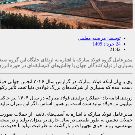
توسط:
مرضیه معلمی
24 خرداد 1405
21:42
مدیرعامل گروه فولاد مبارکه با اشاره به ارتقای جایگاه این گروه صنع
بسیاری از تولیدکنندگان جهان با چالش‌های کم‌سابقه‌ای در حوزه انرژی،
دست آمده که بسیاری از شرکت‌های بزرگ فولادی دنیا تحت تأثیر رکود 
میلیون تن فولاد تولید شده است. بر همین اساس، اگر این میزان تولید در بازه زمانی مورد ارزیابی سال ۲۰۲۵ میلادی ثبت می‌شد، جا
مدیرعامل فولاد مبارکه با اشاره به آسیب‌های ناشی از حملات صورت
حملات دشمن به طور طبیعی در سال جاری بر میزان تولید و در نتیجه رت
مهندسی، روند احیای تجهیزات و بازگشت به ظرفیت تولید با جدیت دنبال