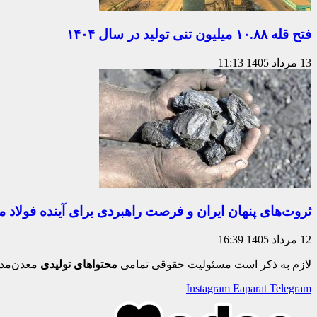
فتح قله ۱۰.۸۸ میلیون تنی تولید در سال ۱۴۰۴
13 مرداد 1405
11:13
ثروت‌های پنهان ایران و فرصت راهبردی برای آینده فولاد م
12 مرداد 1405
16:39
لازم به ذکر است مسئولیت حقوقی تمامی
محتواهای تولیدی
معدن‌مدی
Instagram
Eaparat
Telegram