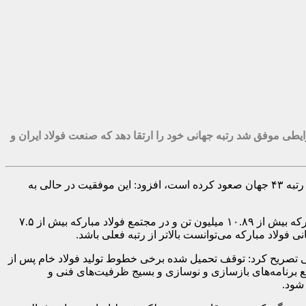
رایطی موفق شد رتبه جهانی خود را ارتقا دهد که صنعت فولاد ایران و
وی با بیان اینکه فولاد مبارکه در گزارش سال ۲۰۲۶ انجمن جهانی فولاد با ثبت تولید ۱۰ میلیون و ۲۹۰ هزار تن فولاد در سال ۲۰۲۵ میلادی به رتبه ۴۳ جهان صعود کرده است، افزود: این موفقیت در حالی به
زرندی ادامه داد: عملکرد تولیدی فولاد مبارکه در سال ۱۴۰۴ نیز حاکی از تداوم روند رشد این مجموعه است؛ به‌گونه‌ای که در گروه فولاد مبارکه بیش از ۱۰.۸۹ میلیون تن و در مجتمع فولاد مبارکه بیش از ۷.۵
ی تصریح کرد: توقف تحمیل شده برخی خطوط تولید فولاد خام پس از
ریع برنامه‌های بازسازی و نوسازی و بسیج ظرفیت‌های فنی و
 شود.