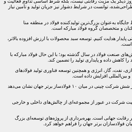
امروز دیگر یک مزیت رقابتی نیست، بلکه شرط اساسی تداوم فعالیت و
راحی‌شده، توانست در شرایط دشوار نیز جریان تولید و تأمین نیاز
ایگاه به‌عنوان بزرگ‌ترین تولیدکننده فولاد در منطقه منا
رکنان و متخصصان گروه فولاد مبارکه است.
پایدار هدایت کنیم. توسعه سبد محصولات با ارزش افزوده بالاتر،
 است.
های صنعت فولاد در سال گذشته بود؛ با این حال فولاد مبارکه با
 کاهش داده و پایداری تولید را تضمین کند.
ازی، نفت، گاز، انرژی و همچنین توسعه فناوری تولید فولادهای
و بین‌المللی افزایش داده است.
مدیرعامل گروه فولاد مبارکه با اشاره به اینکه صنعت فولاد جهان همچنان تحت سلطه تولیدکنندگان بزرگ آسیایی قرار دارد، بیان کرد: حضور شش شرکت چینی در میان ۱۰ فولادساز برتر جهان نشان می‌دهد
موفقیت شرکت در عبور از مجموعه‌ای از چالش‌های داخلی و خارجی
رقابت جهانی است. بهره‌برداری از پروژه‌های توسعه‌ای بزرگ