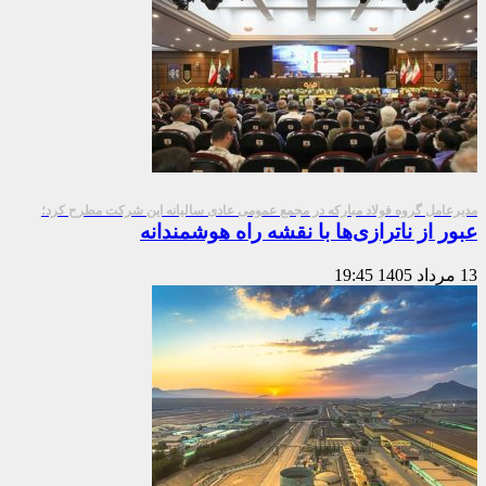
مدیرعامل گروه فولاد مبارکه در مجمع عمومی عادی سالیانه این شرکت مطرح کرد؛
عبور از ناترازی‌ها با نقشه راه هوشمندانه
13 مرداد 1405
19:45