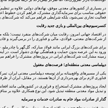
در بسیاری از کشورهای معدنی موفق، نهادهای دولتی علاوه بر تنظیم‌
حقوقی مناسب برای سرمایه‌گذاری مشترک، فراهم کردن خطوط اعتباری،
فعالیت تجاری نمی‌شود، بلکه شرایطی فراهم می‌کند که شرکت‌های بزرگ
کنسرسیوم‌های بین‌المللی و بازی جدید رقابت
در اقتصاد جهانی امروز، رقابت میان شرکت‌های منفرد نیست؛ بلکه می
از شرکت‌های معدنی، فولادی، مالی و فناوری را در برمی‌گیرند و قادر
برای شرکت‌های بزرگ ایرانی مانند فولاد مبارکه، گل‌گهر یا چادرملو
ورود به این عرصه بدون حمایت و هماهنگی نهادی دشوار است. در اینجا ن
زمینه مشارکت شرکت‌های ایرانی در پروژه‌های مشترک را فراهم می‌
دیپلماسی معدنی منطقه‌ای؛ فرصت‌های مغفول
یکی از مسیرهای واقع‌بینانه برای توسعه دیپلماسی معدنی ایران، تمر
فناوری لازم برای بهره‌برداری از آن‌ها هستند. در مقابل، ایران از
ایجاد پروژه‌های مشترک استخراج و فراوری در کشورهایی مانند افغان
و تبدیل مواد معدنی منطقه تبدیل شود. این نوع همکاری علاوه بر مناف
گذار از صادرات مواد خام به صادرات خدمات و سرمایه
پیشرفته‌ترین سطح حضور در اقتصاد جهانی زمانی شکل می‌گیرد که یک