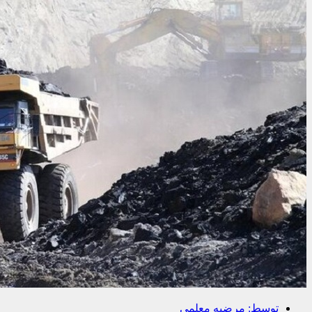
توسط:
مرضیه معلمی