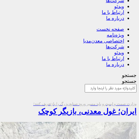
شرکت‌ها
ویدئو
ارتباط با ما
درباره ما
صفحه نخست
ویژه‌نامه
اختصاصی معدن‌مدیا
شرکت‌ها
ویدئو
ارتباط با ما
درباره ما
جستجو
جستجو
وزارت صمت و ایمیدرو باید مسیر ورود صنایع بزرگ را بازتعریف کنند؛
ایران؛ غول معدنی، بازیگر کوچک