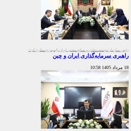
رئیس سازمان توسعه معادن و صنایع معدنی ایران (ایمیدرو) مطرح کرد؛
راهبری سرمایه‌گذاری ایران و چین
18 مرداد 1405
10:58