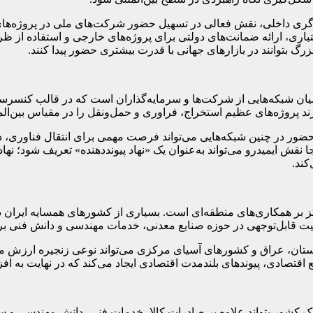
گری داخلی، نقش فعالی در تسهیل حضور شرکت‌های ملی در پروژه‌های بی
 ارائه ضمانت‌های دولتی برای پروژه‌های خارجی و استفاده از ظرفی
 بتوانند در بازارهای جهانی با قدرت بیشتری حضور پیدا کنند.
ان شبکه‌هایی از شرکت‌ها و سرمایه‌گذاران است که در قالب کنسرسیو
ند پروژه‌های عظیم استخراج، فراوری و حمل‌ونقل را در مقیاس بین‌المل
، حضور در چنین شبکه‌هایی می‌تواند فرصت مهمی برای انتقال فناوری،
قش ایمیدرو می‌تواند به‌عنوان یک «نهاد پیونددهنده» تعریف شود؛ نهادی
کند.
کز بر همکاری‌های منطقه‌ای است. بسیاری از کشورهای همسایه ایران د
 ظرفیت قابل‌توجهی در حوزه صنایع معدنی، خدمات مهندسی و دانش فنی ب
ستان، عراق و کشورهای آسیای مرکزی می‌تواند نوعی زنجیره ارزش منط
ع اقتصادی، پیوندهای بلندمدت اقتصادی ایجاد می‌کند که در نهایت به اف
 کشور بتواند علاوه بر صادرات کالا، خدمات فنی، دانش مهندسی و سرم