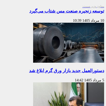
معاون وزیر صمت:
توسعه زنجیره صنعت مس شتاب می‌گیرد
10 مرداد 1405
10:39
دستورالعمل جدید بازار ورق گرم ابلاغ شد
5 مرداد 1405
14:42