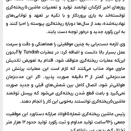
روزهای اخیر کارکنان توانمند تولید و تعمیرات ماشین ۵ ریخته‌گری
توانسته‌اند به یاری پروردگار و با تکیه بر تعهد و توانایی‌های
نهادینه‌شده، بعد از سال‌ها دوباره ریخته‌گری پیوسته را احیا کنند و
به این رکورد جدید و درخور توجه دست یابند.
وی لازمه دست‌یابی به چنین موفقیتی را هماهنگی و دقت و سرعت
عمل بسیار بالا دانست و اضافه کرد: در عملیات Fly Tundish بدون
این‌که عملیات ریخته‌گری متوقف شود، اقدام به تعویض تاندیش
حاوی مواد مذاب می‌کنند که لازم است این عملیات پرتنش در
مدت‌زمانی کمتر از ۳ دقیقه صورت پذیرد. اگر این مدت‌زمان
طولانی‌تر شود، اتصال کامل بین شمش‌های قبلی و جدید صورت
نمی‌گیرد و باعث قطع شدن ریخته‌گری می‌‌شود که پرسنل توانمند
ماشین ۵ ریخته‌گری توانستند به‌خوبی این کار را انجام دهند.
رئیس ماشین ریخته‌گری شماره ۵ فولاد مبارکه دستاورد این موفقیت
جمعی را ۹۶ ساعت تولید مداوم و ثبت رکورد تولید حدود ۱۲ هزار متر
تختال گرم بدون عیب اعلام کرد.