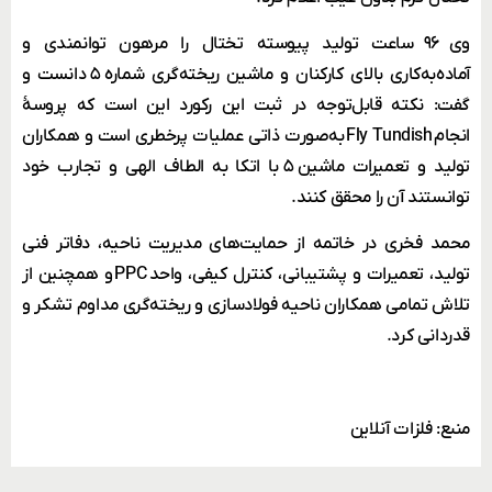
وی ۹۶ ساعت تولید پیوسته تختال را مرهون توانمندی و
آماده‌به‌کاری بالای کارکنان و ماشین ریخته‌گری شماره ۵ دانست و
گفت: نکته قابل‌توجه در ثبت این رکورد این است که پروسۀ
انجام Fly Tundish به‌صورت ذاتی عملیات پرخطری است و همکاران
تولید و تعمیرات ماشین ۵ با اتکا به الطاف الهی و تجارب خود
توانستند آن را محقق کنند.
محمد فخری در خاتمه از حمایت‌های مدیریت ناحیه، دفاتر فنی
تولید، تعمیرات و پشتیبانی، کنترل کیفی، واحد PPC و همچنین از
تلاش تمامی همکاران ناحیه فولادسازی و ریخته‌گری مداوم تشکر و
قدردانی کرد.
منبع: فلزات آنلاین