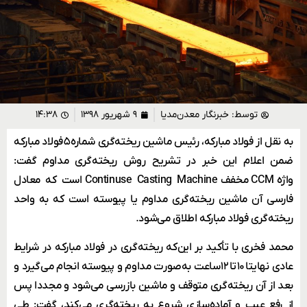
توسط:
خبرنگار معدن‌مدیا
۹ شهریور ۱۳۹۸
۱۴:۳۸
به نقل از فولاد مبارکه، رئیس ماشین ریخته‌گری شماره ۵ فولاد مبارکه
ضمن اعلام این خبر در تشریح روش ریخته‌گری مداوم گفت:
واژه CCM مخفف Continuse Casting Machine است که معادل
فارسی آن ماشین ریخته‌گری مداوم یا پیوسته است که به واحد
ریخته‌گری فولاد مبارکه اطلاق می‌شود.
محمد فخری با تأکید بر این‌که ریخته‌گری در فولاد مبارکه در شرایط
عادی نهایتا ۱۰ تا ۱۲ ساعت به‌صورت مداوم و پیوسته انجام می‌گیرد و
بعد از آن ریخته‌گری متوقف و ماشین بازرسی می‌شود و مجددا پس
از رفع عیب و آماده‌سازی شروع به ریخته‌گری می‌کند، گفت: طی