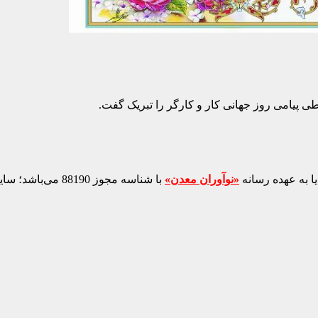
پیامی روز جهانی کار و کارگر را تبریک گفت.
ا به عهده رسانه
«نوآوران معدن»
با شناسه مجوز 88190 می‌باشد؛ سایر محتواهای درج‌شده بازنشر و با ذکر منبع است.