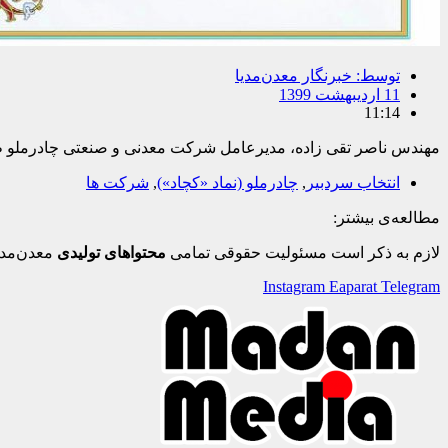
توسط:
خبرنگار معدن‌مدیا
11 اردیبهشت 1399
11:14
مهندس ناصر تقی زاده، مدیرعامل شرکت معدنی و صنعتی چادرملو طی 
انتخاب سردبیر
,
چادرملو (نماد «کچاد»)
,
شرکت ها
مطالعه‌ی بیشتر:
لازم به ذکر است مسئولیت حقوقی تمامی
محتواهای تولیدی
معدن‌مدی
Instagram
Eaparat
Telegram