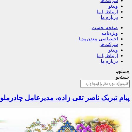
شرکت‌ها
ویدئو
ارتباط با ما
درباره ما
صفحه نخست
ویژه‌نامه
اختصاصی معدن‌مدیا
شرکت‌ها
ویدئو
ارتباط با ما
درباره ما
جستجو
جستجو
پیام تبریک ناصر تقی زاده، مدیرعامل چادرملو 