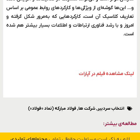
و… این
ها گوشه
ای از ویژگی
ها و کارکردهای روابط عمومی بر اساس
تعاریف کلاسیک آن است، کارکردهایی که به
مرور شکل گرفته و
امروز و با رشد فناوری ارتباطات و اطلاعات بسیار بیشتر هم شده
است.
لینک مشاهده فیلم در آپارات
انتخاب سردبیر
,
شرکت ها
,
فولاد مبارکه (نماد «فولاد»)
مطالعه‌ی بیشتر:
لازم به ذکر است مسئولیت حقوقی تمامی
محتواهای تولیدی