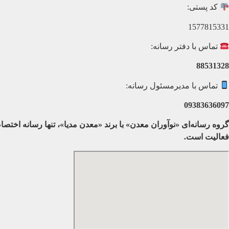
کد پستی:
1577815331
تماس با دفتر رسانه:
88531328
تماس با مدیرمسئول رسانه:
09383636097
گروه رسانه‌ای «نوآوران معدن» با برند «معدن مدیا»، تنها رسانه اخ
فعالیت است.