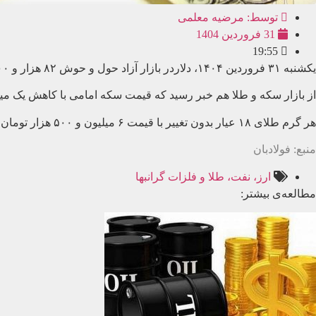
توسط:
مرضیه معلمی
31 فروردین 1404
19:55
یکشنبه ۳۱ فروردین ۱۴۰۴، دلاردر بازار آزاد حول و حوش ۸۲ هزار و ۷۰۰ تومان مبادله شد. یورو نیز با قیمت ۹۴ هزار و ۵۰ تومان عرضه شد. همچنین قیمت دلار صرافی ملی ۷۱ هزار و ۲۷۴ تومان اعلام شد.
از بازار سکه و طلا هم خبر رسید که قیمت سکه امامی با کاهش یک میلیون و ۳۴۰ هزار تومانی بر روی رقم ۷۳ میلیون و ۵۹۰ هزار ت
هر گرم طلای ۱۸ عیار بدون تغییر با قیمت ۶ میلیون و ۵۰۰ هزار تومان فروخته شد. همچنین هر اونس طلا در بازار جهانی، ۳ هزار و ۳۲۷ دلار معامله شد.
منبع: فولادبان
ارز، نفت، طلا و فلزات گرانبها
مطالعه‌ی بیشتر: