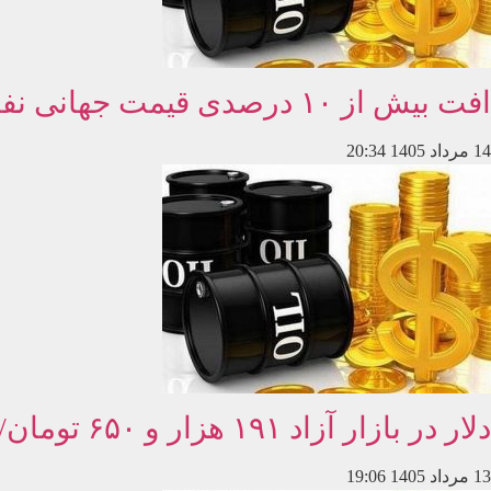
افت بیش از ۱۰ درصدی قیمت جهانی نفت همزمان با کاهش نرخ ارز و سکه در بازار
14 مرداد 1405
20:34
دلار در بازار آزاد ۱۹۱ هزار و ۶۵۰ تومان/ طلا و سکه بدون تغییر؛ نفت عقب‌نشینی دو روز گذشته را جبران کرد
13 مرداد 1405
19:06