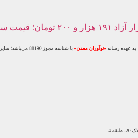
 به عهده رسانه
«نوآوران معدن»
با شناسه مجوز 88190 می‌باشد؛ سایر محتواهای درج‌شده بازنشر و با ذکر منبع است.
ه 4