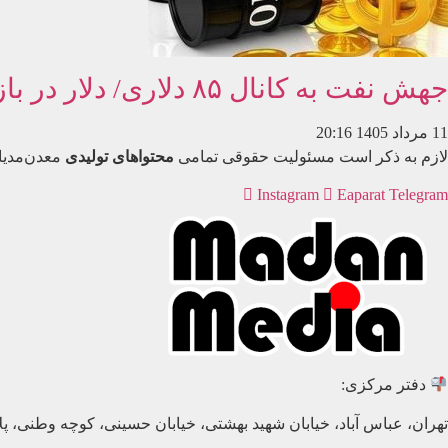
جهش نفت به کانال ۸۵ دلاری/ دلار در بازار آزاد ۱۹۱ هزار و ۲۰۰ تومان؛ قیمت سکه کاهش یافت
11 مرداد 1405
20:16
لازم به ذکر است مسئولیت حقوقی تمامی
محتواهای تولیدی
معدن‌مدیا
Instagram
Eaparat
Telegram
دفتر مرکزی:
تهران، عباس آباد، خیابان شهید بهشتی، خیابان حسینی، کوچه وطنی، پلاک 20، طبق