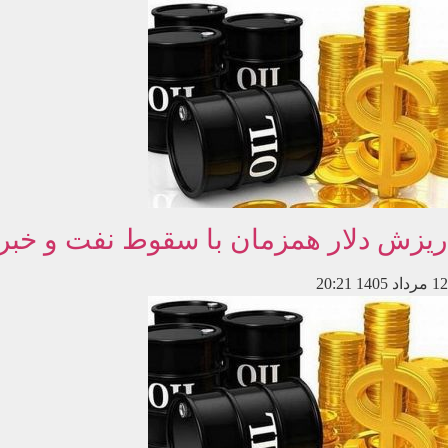
ریزش دلار همزمان با سقوط نفت و خبر 
12 مرداد 1405
20:21