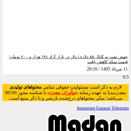
جهش نفت به کانال ۸۵ دلاری/ دلار در بازار آزاد ۱۹۱ هزار و ۲۰۰ تومان؛
قیمت سکه کاهش یافت
11 مرداد 1405
20:16
لازم به ذکر است مسئولیت حقوقی تمامی
محتواهای تولیدی
معدن‌مدیا به عهده رسانه
«نوآوران معدن»
با شناسه مجوز 88190
می‌باشد؛ سایر محتواهای درج‌شده بازنشر و با ذکر منبع است.
Instagram
Eaparat
Telegram