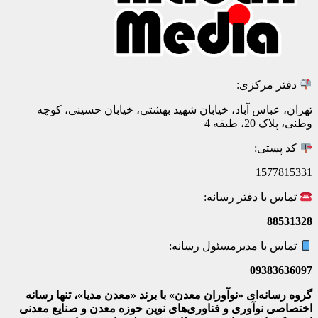
دفتر مرکزی:
تهران، عباس آباد، خیابان شهید بهشتی، خیابان حسینی، کوچه
وطنی، پلاک 20، طبقه 4
کد پستی:
1577815331
تماس با دفتر رسانه:
88531328
تماس با مدیرمسئول رسانه:
09383636097
گروه رسانه‌ای «نوآوران معدن» با برند «معدن مدیا»، تنها رسانه
اختصاصی نوآوری و فناوری‌های نوین حوزه معدن و صنایع معدنی‌