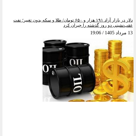
دلار در بازار آزاد ۱۹۱ هزار و ۶۵۰ تومان/ طلا و سکه بدون تغییر؛ نفت
عقب‌نشینی دو روز گذشته را جبران کرد
13 مرداد 1405
19:06