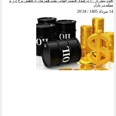
افت بیش از ۱۰ درصدی قیمت جهانی نفت همزمان با کاهش نرخ ارز و
سکه در بازار
14 مرداد 1405
20:34