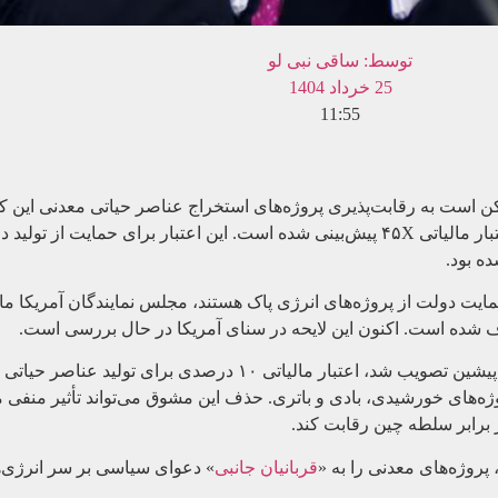
توسط:
ساقی نبی لو
25 خرداد 1404
11:55
کن است به رقابت‌پذیری پروژه‌های استخراج عناصر حیاتی معدنی این ک
طرح، حذف یکی از مهم‌ترین مشوق‌های مالیاتی حوزه معدن یعنی اعتبار مالیاتی ۴۵X پیش‌بینی شده است. ا
ه بود.
یت دولت از پروژه‌های انرژی پاک هستند، مجلس نمایندگان آمریکا ما
قانون “کاهش تورم” که در سال ۲۰۲۲ توسط جو بایدن، رئیس‌جمهور پیشین تصویب شد، اعت
ژه‌های خورشیدی، بادی و باتری. حذف این مشوق می‌تواند تأثیر منف
ر برابر سلطه چین رقابت کند.
پروژه‌های معدنی را به «
قربانیان جانبی
» دعوای سیاسی بر سر انرژی‌ه