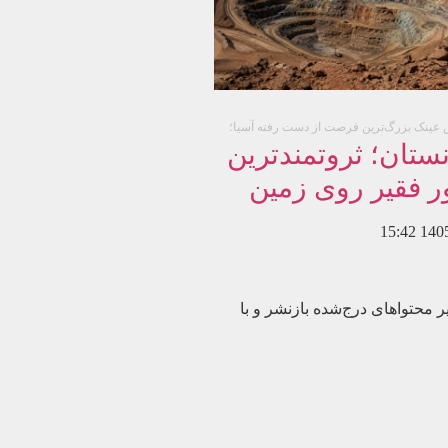
عینک بزرگ‌ترین فرصت از دست رفته آسیا؛
نستان؛ ثروتمندترین
 فقیر روی زمین
15:42
8 می‌باشد؛ سایر محتواهای درج‌شده بازنشر و با