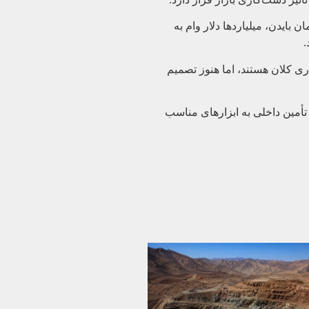
رت انرژی آمریکا (LPO) حذف می‌کند. این دفتر در زمان بایدن، میلیاردها دلار وام به
ی کلان هستند، اما هنوز تصمیم
پرورش دادن و گسترش زنجیره تأمین داخلی به ابزارهای مناسب