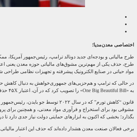
اختصاصی معدن‌مدیا؛
طرح مالیاتی و بودجه‌ای جدید دونالد ترامپ، رئیس‌جمهور آمریکا، مم
مواد حیاتی در صنایع الکترونیک پیشرفته و تجهیزات نظامی طراحی شد
در حالی که ترامپ و هم‌حزبی‌های جمهوری‌خواهش به دنبال کاهش حما
به «One Big Beautiful Bill» را تصویب کرد که در آن، اعتبار ۴۵X حذف شده است. اکنون این لایحه در سنای آمریکا در حال بررسی است.
مشوقی بود برای استخراج و فرآوری مواد معدنی، و همچنین برای پرو
بگذارد؛ بخشی که اکنون به ابزارهای حمایتی دولت نیاز جدی دارد تا د
برخی فعالان صنعت معدن هشدار داده‌اند که حذف این اعتبار مالیاتی، 