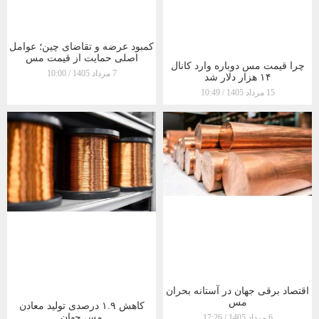
کمبود عرضه و تقاضای چین؛ عوامل
اصلی حمایت از قیمت مس
چرا قیمت مس دوباره وارد کانال
7 مرداد 1405
10:00
۱۴ هزار دلار شد
15 مرداد 1405
10:49
اقتصاد برقی جهان در آستانه بحران
مس
کاهش ۱.۹ درصدی تولید معادن
مس جهان
6 مرداد 1405
17:26