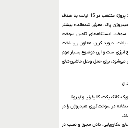
طبق بیانیه‌ای که وزارت انرژی در آخرین روز ماه اوت منتشر کرده، 20 پروژه منتخب در 15 ایالت به هدف
دروژن پاک، معرفی شده‌اند.» بیشتر
ان سوخت ایستگاه‌های تامین سوخت
 یافت. دیوید کرین، معاون زیرساخت
بع انرژی است و این موضوع بسیار مهم
آن می‌شود، برای حمل ونقل ماشین‌های
از:
استفاده در سوخت‌گیری هیدروژن را در
ند.
ای مکان‌یابی، دادن مجوز و نصب در