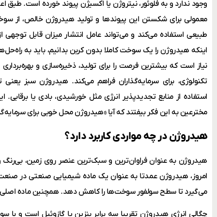
وجود ندارد و به فلوئور، نیتروژن یا اکسیژن پیوند خورده است. طبق اعلا
معمولی برای شکستن این پیوندها و تولید هیدروژن خالص، از سوخ
طبیعی استفاده می‌کند و می‌تواند عامل انتشار میزان قابل توجهی از 
اینکه هیدروژن را یک سوخت کاملا بدون کربن بدانیم، باید به راه‌حل‌ه
نیاز است که بیشترین فرصت را برای تولید، ذخیره‌سازی و بهره‌بردار
تکنولوژی، برای سرمایه‌گذاران فراهم می‌کند. هیدروژن سبز یعنی ت
استفاده از منابع تجدیدپذیر انرژی مثل خورشیدی، بادی یا برقابی. ا
مخترعین به این فکر بیفتند که آیا «هیدروژن محل خوبی برای سرمایه‌
هیدروژن در چه مواردی کاربرد دارد؟
هیدروژن به عنوان فراوان‌ترین و سبک‌ترین عنصر روی زمین، بی‌رنگ و
امروز، هیدروژن عمدتا به عنوان یک ماده شیمیایی صنعتی در صنعت 
می‌گیرد تا سطح سولفور سوخت‌ها را کاهش دهد. همچنین ماده اصلی ت
چگالی انرژی هیدروژن تقریبا سه برابر بنزین یا گازوئیل است و با سوز