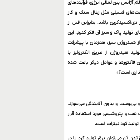
م آژانس بین‌المللی انرژی، فرآیندهای
ت‌های فسیلی مثل زغال سنگ و گاز
دی‌اکسیدکربن باشد. بنابراین قبل از
ای تولید پاک و سبز آن فکر کنیم. این
ی از هیدروژن سبز، همزمان با پیشرفت
ولید هیدروژن از طریق الکترولیز با
ین فاکتورها و عوامل دیگر باعث شده
گذاری است؟»
 بی‌بوست و بدون آلایندگی می‌سوزد.
نفت و پتروشیمی مورد استفاده قرار
ولید کود نیترات است.
اندن آن می‌توان برق تولید کرد یا در