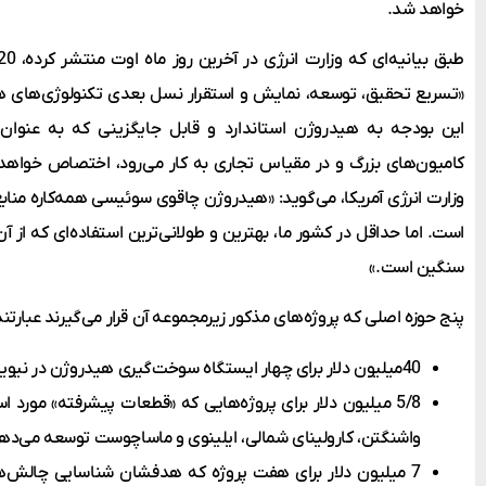
خواهد شد.
«تسریع تحقیق، توسعه، نمایش و استقرار نسل بعدی تکنولوژی‌های هی
این بودجه به هیدروژن استاندارد و قابل جایگزینی که به عنو
کامیون‌های بزرگ و در مقیاس تجاری به کار می‌رود، اختصاص خواهد
وزارت انرژی آمریکا، می‌گوید: «هیدروژن چاقوی سوئیسی همه‌کاره منا
است. اما حداقل در کشور ما، بهترین و طولانی‌ترین استفاده‌ای که از 
سنگین است.»
پنج حوزه اصلی که پروژه‌های مذکور زیرمجموعه آن قرار می‌گیرند عبارتند 
40میلیون دلار برای چهار ایستگاه سوخت‌گیری هیدروژن در نیویورک، کانکتیکت، کالیفرنیا و آریزونا.
5/8 میلیون دلار برای پروژه‌هایی که «قطعات پیشرفته» مورد 
واشنگتن، کارولینای شمالی، ایلینوی و ماساچوست توسعه می‌ده
7 میلیون دلار برای هفت پروژه که هدفشان شناسایی چالش‌ه