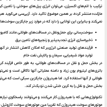
ترکیب با اتم‌های اکسیژن، می‌توان انرژی پیل‌های سوختی را تامین کر
مارکت» منتشر کرده، بر همین موضوع تاکید دارد. آر‌بی‌سی می‌گوید هی
نمی‌کند و بنابراین این توانایی را دارد که در موارد زیر جایگزین سوخت‌
سوخت‌رسانی برای حمل‌ونقل در مسافت‌های طولانی مانند کامیون‌
ذخیره‌سازی انرژی تجدیدپذیر و زنجیره‌های تامین برق
فرآیندهای تولید صنعتی انرژی‌بر که امکان کاهش انتشار در آنها
تولید مواد شیمیایی، سیمان و پالایش نفت خام
در بخش حمل و نقل در مسافت‌های طولانی، به طور خاص فرآیند کر
باتری‌های لیتیوم یون زیاد و دامنه عملیاتی آنها ناکافی است و نمی‌
طولانی از آنها استفاده کرد. اما هیدروژن جایگزین سبکی است که می‌تو
بخش حمل و نقل را به کربن خنثی شدن نزدیک‌تر کند.
تکنولوژی‌هایی که با هیدروژن کار می‌کنند و می‌توانند پاسخگوی نیا
موتورهای سوخت هیدروژن که تقریبا عین موتورهای سوخت گازوئیل یا 