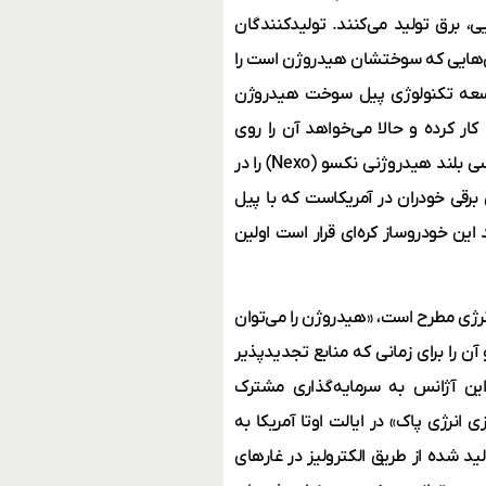
 برق تولید می‌کنند. تولیدکنندگان
ون‌هایی که سوختشان هیدروژن است را
 توسعه تکنولوژی پیل سوخت هیدروژن
هه 90 روی این نوع پیل‌ها کار کرده و حالا می‌خواهد آن را روی
ماشین‌های سنگین پیاده کند. شرکت هیوندای موتور، ماشین‌های شاسی بلند هیدروژنی نکسو (Nexo) را در
میون برقی خودران در آمریکاست که با پیل
ین خودروساز کره‌ای قرار است اولین
 ذخیره‌سازی انرژی مطرح است، «هیدروژن را می‌توان
 آن را برای زمانی که منابع تجدیدپذیر
این آژانس به سرمایه‌گذاری مشترک
نرژی پاک» در ایالت اوتا آمریکا به
د شده از طریق الکترولیز در غارهای