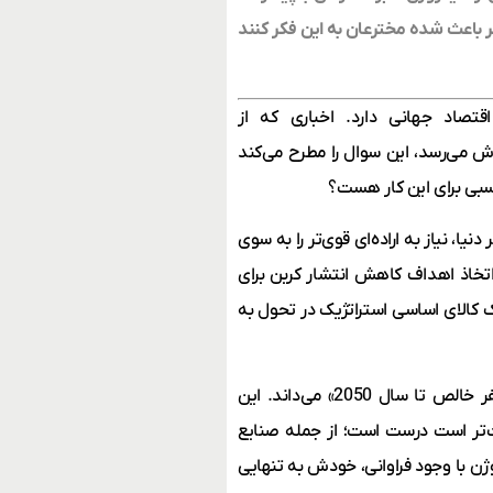
گر باعث شده مخترعان به این فکر کنند
تصاد جهانی دارد. اخباری که از
ش می‌رسد، این سوال را مطرح می‌کند
ناسبی برای این کار هست؟
، نیاز به اراده‌ای قوی‌تر را به سوی
اتخاذ اهداف کاهش انتشار کربن برای
ن یک کالای اساسی استراتژیک در تحول به
آژانس بین‌المللی انرژی، هیدروژن را «بخش مهمی از پازل انتشار صفر خالص تا سال 2050» می‌داند. این
خت‌تر است درست است؛ از جمله صنایع
ن با وجود فراوانی‌، خودش به تنهایی