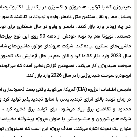
هیدروژن که با ترکیب هیدروژن و اکسیژن در یک پیل الکتروشیمیایی،
وسایل حمل و نقل سنگین مثل دایملر، ولوو و تویوتا، در تلاشند کامی
هر چه زودتر وارد بازار کنند. دایملر و ولوو در حال همکاری برای
هستند. تویوتا هم به نوبه خودش از د
سال 2023 وارد بازار کانادا کرد و الان هم در حال آزمایش یک کا
سوخت هیدروژن کار می‌‌کند. همچنین گزارش‌هایی آمده که می‌گویند ا
ابرخودرو سوخت هیدروژنی را در سال 2026 وارد بازار کند.
«انجمن اطلاعات انرژی» (EIA) آمریکا، می‌گوید وقتی بحث
در زمان تولید بالای انرژی تجدیدپذیر، با منابع تجدیدپذیر تولید کرد و
محدود و تقاضای برق زیاد می‌شود، برای تولید برق ذخیره کرد.» 
شرکت‌های شورون و میتسوبیشی با عنوان «پروژه پیشرفته ذخیره‌سازی ا
عنوان یک نمونه اشاره می‌کند. هدف پروژه این است که هیدروژن تولی