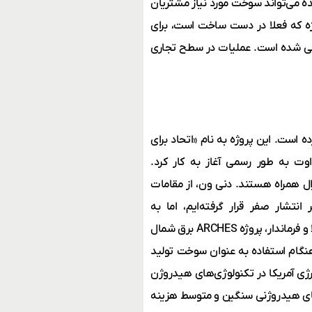
ه می‌تواند سوخت مورد نیاز مشتریان
ه که فعلا در دست ساخت است، برای
ن در هر روز طراحی شده است. عملیات در سطح تجاری
‌ است. این پروژه به نام «اتحاد برای
تم‌های انرژی هیدروژن پاک تجدیدپذیر» (ARCHES) در 30 اوت به طور رسمی آغاز به کار کرد.
 با حمایت مالی 2/1میلیارد دلاری فدرال همراه هستند. دنی ون، از مقامات
انتشار صفر قرار گرفته‌ایم، اما به
سرمایه‌گذاری‌های بیشتری نیاز داریم. با کمک وزارت انرژی، سناتور پادیلا و فرماندار، پروژه ARCHES برق شمال
هنگام استفاده به عنوان سوخت تولید
ه‌ای که وزارت انرژی آمریکا در تکنولوژی‌های هیدروژن
های هیدروژنی سنگین و متوسط هزینه