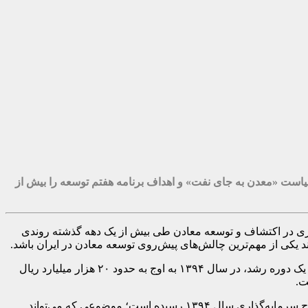
یاست «معدن به جای نفت» و اهداف برنامه هفتم توسعه را بیش از
ری در اکتشاف و توسعه معادن طی بیش از یک دهه گذشته روندی
ند یکی از مهم‌ترین چالش‌های پیش‌روی توسعه معادن در ایران باشد.
براساس این آمار، هزینه‌های توسعه و اکتشاف معادن به قیمت‌های ثابت سال ۱۳۹۵ از حدود ۸۱۳۶ میلیارد ریال در سال ۱۳۹۰، پس از تجربه یک دوره رشد، در سال ۱۳۹۴ به اوج به حدود ۲۰ هزار میلیارد ریال
این روند نشان می‌دهد حجم سرمایه‌گذاری واقعی در توسعه معادن طی سال‌های اخیر به کمتر از نصف ابتدای دهه ۱۳۹۰ و حدود یک‌ششم اوج سرمایه‌گذاری سال ۱۳۹۴ رسیده است؛ موضوعی که می‌تواند