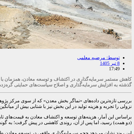
توسط:
مرضیه معلمی
8 تیر 1405
17:49
کاهش مستمر سرمایه‌گذاری در اکتشاف و توسعه معادن، همزمان با ر
گذشته به افزایش سرمایه‌گذاری و اصلاح سیاست‌های حمایتی گره‌زد
بررسی تازه‌ترین داده‌های «نماگر بخش معدن» که از سوی مرکز پژ
نزولی را تجربه و هزینه تولید در این بخش نیز با شتابی بیش از میان
(دو همت) رسید، اما پس از آن، روندی کاهشی در پیش گرفت؛ به گونه‌ای که این رقم در سال ۱۴۰۲ به کمت