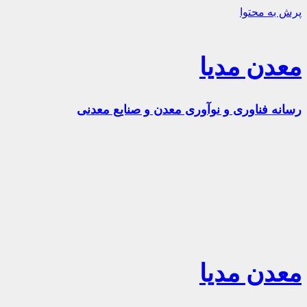
پرش به محتوا
معدن مدیا
رسانه فناوری و نوآوری معدن و صنایع معدنی
معدن مدیا