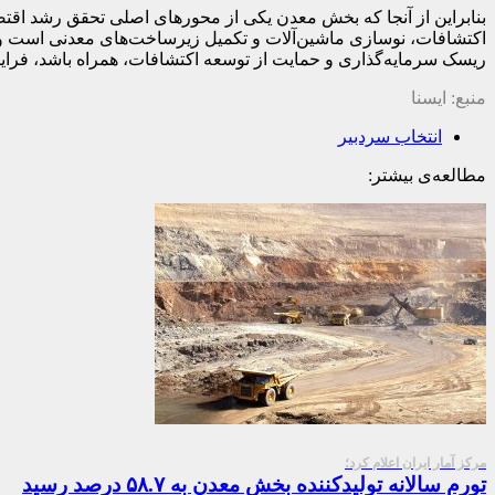
بنابراین از آنجا که بخش معدن یکی از محورهای اصلی تحقق رشد اقت
اکتشافات، نوسازی ماشین‌آلات و تکمیل زیرساخت‌های معدنی است و ب
ریسک سرمایه‌گذاری و حمایت از توسعه اکتشافات، همراه باشد، فر
منبع: ایسنا
انتخاب سردبیر
مطالعه‌ی بیشتر:
مرکز آمار ایران اعلام کرد؛
تورم سالانه تولیدکننده بخش معدن به ۵۸.۷ درصد رسید