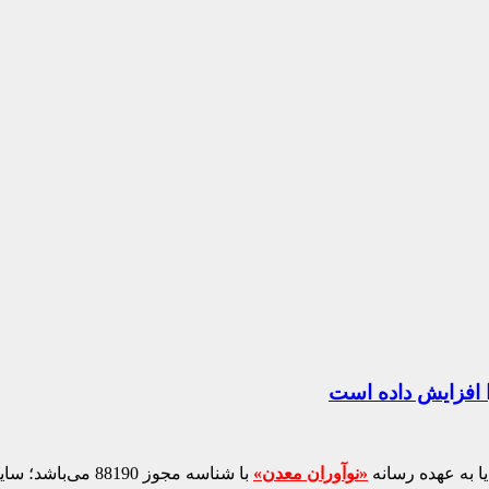
ا افزایش داده است
ا به عهده رسانه
«نوآوران معدن»
با شناسه مجوز 88190 می‌باشد؛ سایر محتواهای درج‌شده بازنشر و با ذکر منبع است.