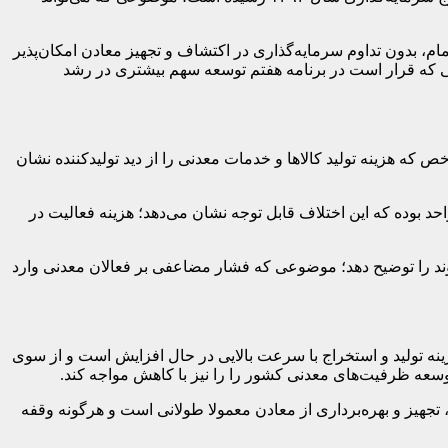
م، بدون تداوم سرمایه‌گذاری در اکتشاف و تجهیز معادن امکان‌پذیر
ی که قرار است در برنامه هفتم توسعه سهم بیشتری در رشد
ه هزینه تولید کالاها و خدمات معدنی را از دید تولیدکننده نشان
قیمت تولیدکننده بخش معدن در سال ۱۴۰۲ به حدود ۱۸۰۰ واحد رسیده؛ در حالی که شاخص کل اقتصاد در همین سال حدود ۱۰۰۰ واحد بوده که این اختلاف قابل توجه نشان می‌دهد؛ هزینه فعالیت در
روند را توضیح دهد؛ موضوعی که فشار مضاعفی بر فعالان معدنی وارد
زینه تولید و استخراج با سرعت بالایی در حال افزایش است و از سوی
سعه ظرفیت‌های معدنی کشور را را نیز با کاهش مواجه کند.
جهیز و بهره‌برداری از معادن معمولا طولانی است و هرگونه وقفه