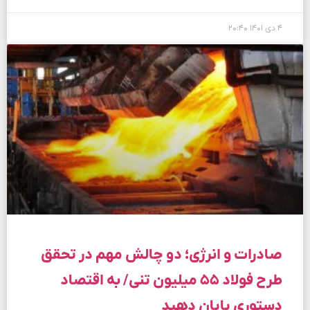
۴ دی ۱۴۰۱
۲۰:۴۰
صادرات و انرژی؛ دو چالش مهم در تحقق
طرح فولاد ۵۵ میلیون تنی/ به اقتصاد
دستوری پایان دهید