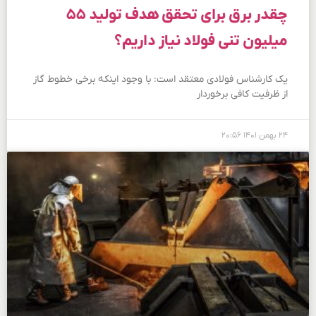
چقدر برق برای تحقق هدف تولید ۵۵
میلیون تنی فولاد نیاز داریم؟
یک کارشناس فولادی معتقد است: با وجود اینکه برخی خطوط گاز
از ظرفیت کافی برخوردار
۲۴ بهمن ۱۴۰۱
۲۰:۵۶