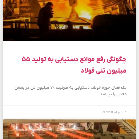
چگونگی رفع موانع دستیابی به تولید ۵۵
میلیون تنی فولاد
یک فعال حوزه فولاد، دستیابی به ظرفیت ۷۹ میلیون تن در بخش
معدن را نیازمند
۱۴ دی ۱۴۰۱
۰۹:۵۵