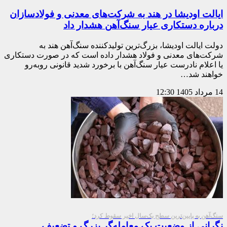
ایالت اودیشا در هند به شرکت‌های معدنی و فولادسازان
درباره دستکاری عیار سنگ‌آهن هشدار داد
دولت ایالت اودیشا، بزرگ‌ترین تولیدکننده سنگ‌آهن هند به
شرکت‌های معدنی و فولاد هشدار داده است که در صورت دستکاری
یا اعلام نادرست عیار سنگ‌آهن با برخورد شدید قانونی روبه‌رو
خواهند شد…
14 مرداد 1405
12:30
سنگ‌آهن به پایین‌ترین سطح یک‌سال اخیر سقوط کرد؛
نگرانی از وضعیت یک معامله‌گر بزرگ و تضعیف