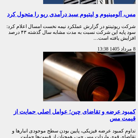
مس، آلومینیوم و لیتیوم سبد درآمدی ریو را متحول کرد
شرکت ریوتینتو در گزارش عملکرد نیمه نخست امسال اعلام کرد:
سود پایه این شرکت نسبت به مدت مشابه سال گذشته ۴۳ درصد
افزایش یافته است…
8 مرداد 1405
13:38
کمبود عرضه و تقاضای چین؛ عوامل اصلی حمایت از
قیمت مس
تداوم کمبود عرضه فیزیکی، پایین بودن سطح موجودی انبارها و
تقاضای قوی واردات مس چین، همچنان از قیمت‌ها حمایت