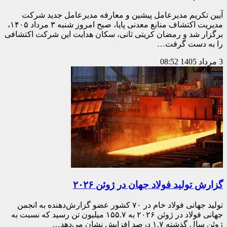
آیین تکریم مدیرعامل پیشین و معارفه مدیرعامل جدید شرکت
مدیریت اکتشاف منابع معدنی پایا، صبح امروز شنبه ۳ مرداد ۱۴۰۵،
برگزار شد و رمضان کریتی ثانی، سکان هدایت این شرکت اکتشافی
را به دست گرفت…
3 مرداد 1405
08:52
گزارش تولید فولاد جهان در ژوئن ۲۰۲۶
تولید جهانی فولاد خام در ۷۰ کشور عضو گزارش‌دهنده به انجمن
جهانی فولاد در ژوئن ۲۰۲۶ به ۱۵۵.۷ میلیون تن رسید که نسبت به
ژوئن سال گذشته ۱.۷ درصد افزایش نشان می‌دهد…