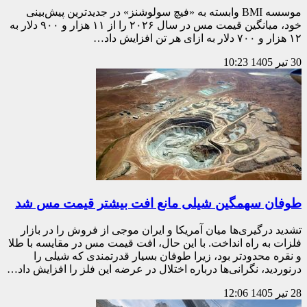
موسسه BMI وابسته به «فیچ سولوشنز» در جدیدترین پیش‌بینی
خود، میانگین قیمت مس در سال ۲۰۲۶ را از ۱۱ هزار و ۹۰۰ دلار به
۱۲ هزار و ۷۰۰ دلار به ازای هر تن افزایش داد…
30 تیر 1405
10:23
طوفان سهمگین شیلی مانع افت بیشتر قیمت مس شد
تشدید درگیری‌ها میان آمریکا و ایران موجی از فروش را در بازار
فلزات به راه انداخت. با این حال، افت قیمت مس در مقایسه با طلا
و نقره محدودتر بود، زیرا طوفان بسیار قدرتمندی که شیلی را
درنوردید، نگرانی‌ها درباره اختلال در عرضه این فلز را افزایش داد…
28 تیر 1405
12:06