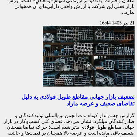
معادن و فلزات، با تأکید بر ارزندگی سهام «ومعادن» گفت: ارزش
بازار فعلی این شرکت با ارزش واقعی دارایی‌های آن همخوانی
ندارد…
21 تیر 1405
16:44
تضعیف بازار جهانی مقاطع طویل فولادی به دلیل
تقاضای ضعیف و عرضه مازاد
گزارش چشم‌انداز کوتاه‌مدت انجمن بین‌المللی تولیدکنندگان و
صادرکنندگان میلگرد، نشان می‌دهد، فضای کلی کسب‌وکار در بازار
جهانی مقاطع طویل فولادی بدتر شده است؛ چراکه تقاضا همچنان
ضعیف باقی مانده است و عرضه بالا همچنان بر قیمت‌ها و حاشیه