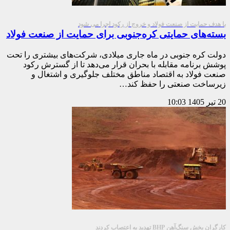
با هدف حمایت از صنعت فولاد و خروج از رکود اجرا می شود
بسته‌های حمایتی کره‌جنوبی برای حمایت از صنعت فولاد
دولت کره جنوبی در ماه جاری میلادی، شرکت‌های بیشتری را تحت
پوشش برنامه مقابله با بحران قرار می‌دهد تا از گسترش رکود
صنعت فولاد به اقتصاد مناطق مختلف جلوگیری و اشتغال و
زیرساخت صنعتی را حفظ کند…
20 تیر 1405
10:03
کارگران بخش سنگ‌آهن BHP تهدید به اعتصاب کردند