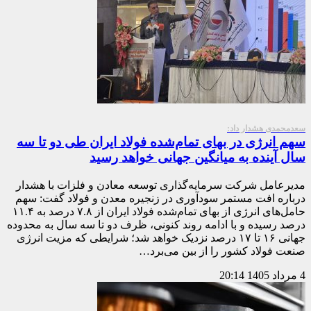
سعدمحمدی هشدار داد:
سهم انرژی در بهای تمام‌شده فولاد ایران طی دو تا سه
سال آینده به میانگین جهانی خواهد رسید
مدیرعامل شرکت سرمایه‌گذاری توسعه معادن و فلزات با هشدار
درباره افت مستمر سودآوری در زنجیره معدن و فولاد گفت: سهم
حامل‌های انرژی از بهای تمام‌شده فولاد ایران از ۷.۸ درصد به ۱۱.۴
درصد رسیده و با ادامه روند کنونی، ظرف دو تا سه سال به محدوده
جهانی ۱۶ تا ۱۷ درصد نزدیک خواهد شد؛ شرایطی که مزیت انرژی
صنعت فولاد کشور را از بین می‌برد…
4 مرداد 1405
20:14