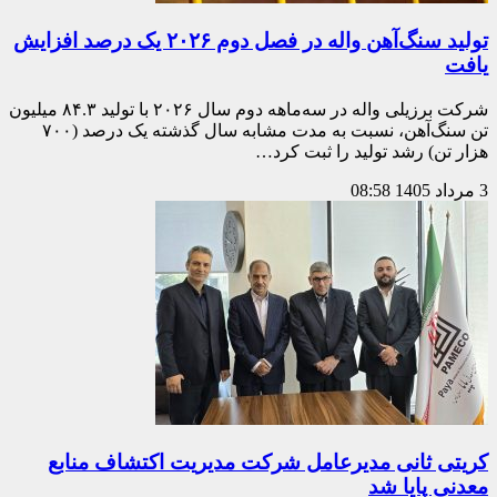
تولید سنگ‌آهن واله در فصل دوم ۲۰۲۶ یک درصد افزایش
یافت
شرکت برزیلی واله در سه‌ماهه دوم سال ۲۰۲۶ با تولید ۸۴.۳ میلیون
تن سنگ‌آهن، نسبت به مدت مشابه سال گذشته یک درصد (۷۰۰
هزار تن) رشد تولید را ثبت کرد…
3 مرداد 1405
08:58
کریتی ثانی مدیرعامل شرکت مدیریت اکتشاف منابع
معدنی پایا شد